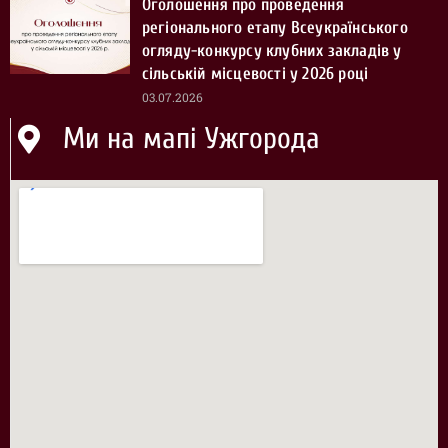
Оголошення про проведення
регіонального етапу Всеукраїнського
огляду-конкурсу клубних закладів у
сільській місцевості у 2026 році
03.07.2026
Ми на мапі Ужгорода