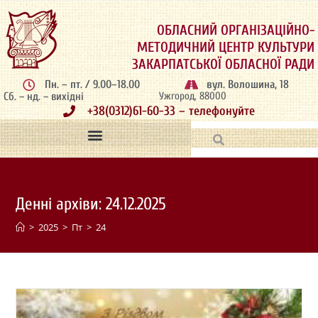
ОБЛАСНИЙ ОРГАНІЗАЦІЙНО-
МЕТОДИЧНИЙ ЦЕНТР КУЛЬТУРИ
ЗАКАРПАТСЬКОЇ ОБЛАСНОЇ РАДИ
Пн. – пт. / 9.00–18.00
вул. Волошина, 18
Сб. – нд. – вихідні
Ужгород, 88000
+38(0312)61-60-33 – телефонуйте
Денні архіви: 24.12.2025
>
2025
>
Пт
>
24