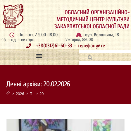
ОБЛАСНИЙ ОРГАНІЗАЦІЙНО-
МЕТОДИЧНИЙ ЦЕНТР КУЛЬТУРИ
ЗАКАРПАТСЬКОЇ ОБЛАСНОЇ РАДИ
Пн. – пт. / 9.00–18.00
вул. Волошина, 18
Сб. – нд. – вихідні
Ужгород, 88000
+38(0312)61-60-33 – телефонуйте
Денні архіви: 20.02.2026
>
2026
>
Пт
>
20