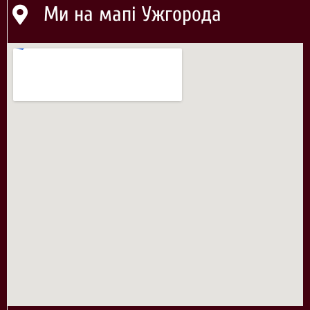
Ми на мапі Ужгорода