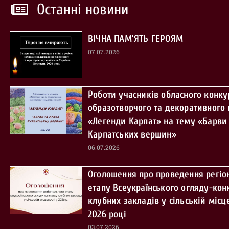
Останні новини
ВІЧНА ПАМ’ЯТЬ ГЕРОЯМ
07.07.2026
Роботи учасників обласного конку
образотворчого та декоративного
«Легенди Карпат» на тему «Барви 
Карпатських вершин»
06.07.2026
Оголошення про проведення регіо
етапу Всеукраїнського огляду-кон
клубних закладів у сільській місце
2026 році
03.07.2026