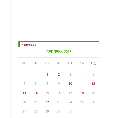
Календар
СЕРПЕНЬ 2018
ПН
ВТ
СР
ЧТ
ПТ
СБ
НД
1
2
3
4
5
6
7
8
9
10
11
12
13
14
15
16
17
18
19
20
21
22
23
24
25
26
27
28
29
30
31