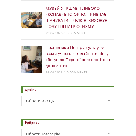
МУЗЕЙ У ІРШАВІ ГЛИБОКО
«КОПАЄ» В ІСТОРІЮ, ПРИВЧАЄ
ШАНУВАТИ ПРЕДКІВ, ВИХОВУЄ
ПОЧУТТЯ ПАТРІОТИЗМУ
29.06.2026
/
0 COMMENTS
Працівники Центру культури
взяли участь в онлайн-тренінгу
«Вступ до Першої психологічної
допомоги»
25.06.2026
/
0 COMMENTS
Архіви
Обрати місяць
Рубрики
Обрати категорію