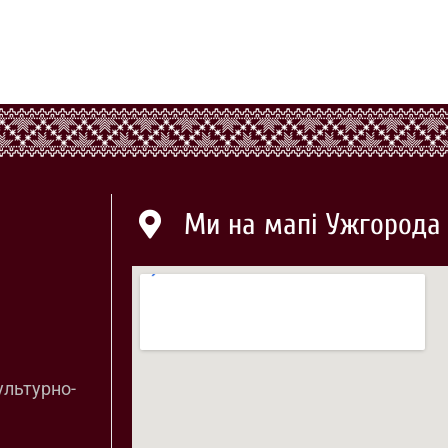
Ми на мапі Ужгорода
ультурно-