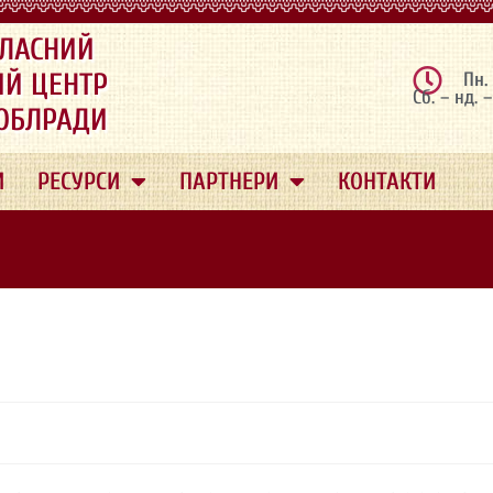
ЛАСНИЙ
ИЙ ЦЕНТР
Пн.
Сб. – нд. 
 ОБЛРАДИ
И
РЕСУРСИ
ПАРТНЕРИ
КОНТАКТИ