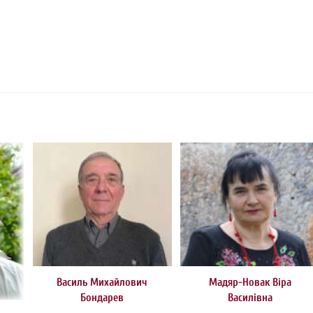
Василь Михайлович
Мадяр-Новак Віра
Бондарев
Василівна