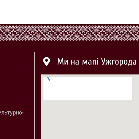
Ми на мапі Ужгорода
ультурно-