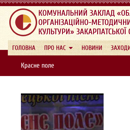
.
КОМУНАЛЬНИЙ ЗАКЛАД «ОБ
ОРГАНІЗАЦІЙНО-МЕТОДИЧН
КУЛЬТУРИ» ЗАКАРПАТСЬКОЇ
ГОЛОВНА
ПРО НАС
НОВИНИ
ЗАХОД
Красне поле