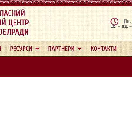
ЛАСНИЙ
ИЙ ЦЕНТР
Пн.
Сб. – нд. 
 ОБЛРАДИ
И
РЕСУРСИ
ПАРТНЕРИ
КОНТАКТИ