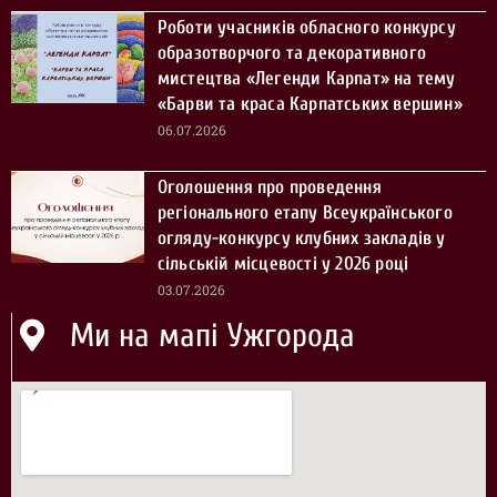
Роботи учасників обласного конкурсу
образотворчого та декоративного
мистецтва «Легенди Карпат» на тему
«Барви та краса Карпатських вершин»
06.07.2026
Оголошення про проведення
регіонального етапу Всеукраїнського
огляду-конкурсу клубних закладів у
сільській місцевості у 2026 році
03.07.2026
Ми на мапі Ужгорода