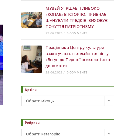
МУЗЕЙ У ІРШАВІ ГЛИБОКО
«КОПАЄ» В ІСТОРІЮ, ПРИВЧАЄ
ШАНУВАТИ ПРЕДКІВ, ВИХОВУЄ
ПОЧУТТЯ ПАТРІОТИЗМУ
29.06.2026
/
0 COMMENTS
Працівники Центру культури
взяли участь в онлайн-тренінгу
«Вступ до Першої психологічної
допомоги»
25.06.2026
/
0 COMMENTS
Архіви
Обрати місяць
Рубрики
Обрати категорію