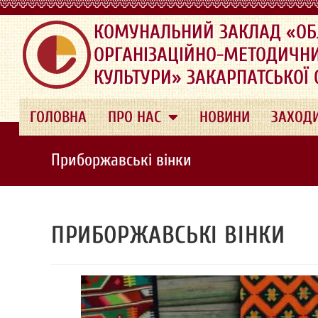
.
КОМУНАЛЬНИЙ ЗАКЛАД «ОБ
ОРГАНІЗАЦІЙНО-МЕТОДИЧН
КУЛЬТУРИ» ЗАКАРПАТСЬКОЇ
ГОЛОВНА
ПРО НАС
НОВИНИ
ЗАХОД
Приборжавські вінки
ПРИБОРЖАВСЬКІ ВІНКИ