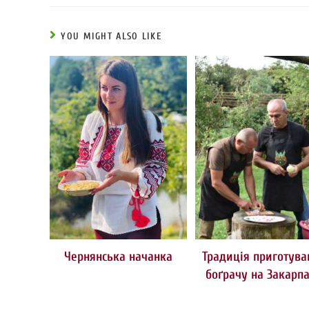
YOU MIGHT ALSO LIKE
Чернянська начанка
Традиція приготува
боґрачу на Закарпа