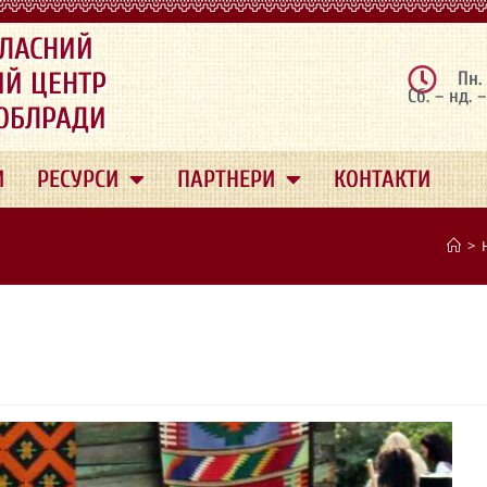
ЛАСНИЙ
ИЙ ЦЕНТР
Пн.
Сб. – нд. 
 ОБЛРАДИ
И
РЕСУРСИ
ПАРТНЕРИ
КОНТАКТИ
>