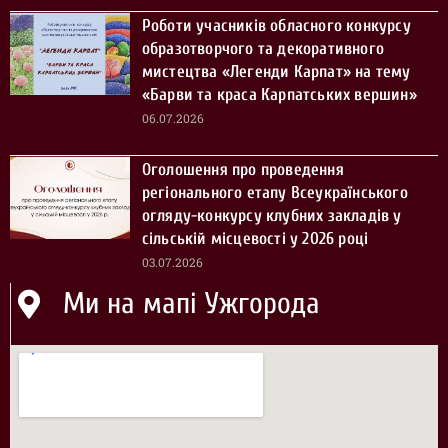
Роботи учасників обласного конкурсу
образотворчого та декоративного
мистецтва «Легенди Карпат» на тему
«Барви та краса Карпатських вершин»
06.07.2026
Оголошення про проведення
регіонального етапу Всеукраїнського
огляду-конкурсу клубних закладів у
сільській місцевості у 2026 році
03.07.2026
Ми на мапі Ужгорода