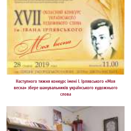
Наступного тижня конкурс імені І. Ірлявського «Моя
весна» збере шанувальників українського художнього
слова