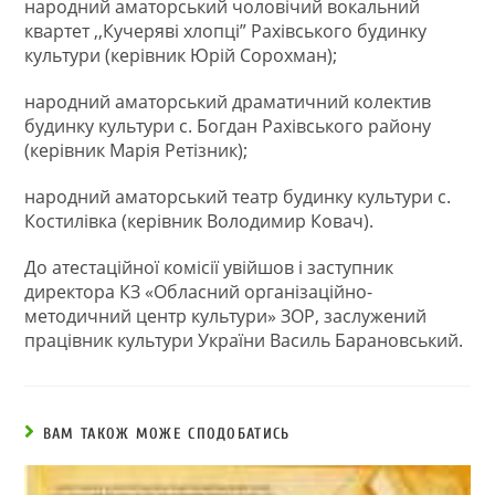
народний аматорський чоловічий вокальний
квартет ,,Кучеряві хлопці” Рахівського будинку
культури (керівник Юрій Сорохман);
народний аматорський драматичний колектив
будинку культури с. Богдан Рахівського району
(керівник Марія Ретізник);
народний аматорський театр будинку культури с.
Костилівка (керівник Володимир Ковач).
До атестаційної комісії увійшов і заступник
директора КЗ «Обласний організаційно-
методичний центр культури» ЗОР, заслужений
працівник культури України Василь Барановський.
ВАМ ТАКОЖ МОЖЕ СПОДОБАТИСЬ