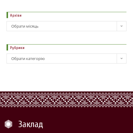
Архіви
Обрати місяць
Рубрики
Обрати категорію
Заклад