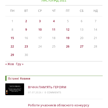
ЛИСТОПАД 2021
ПН
ВТ
СР
ЧТ
ПТ
СБ
НД
1
2
3
4
5
6
7
8
9
10
11
12
13
14
15
16
17
18
19
20
21
22
23
24
25
26
27
28
29
30
« Жов
Гру »
Останні Новини
ВІЧНА ПАМ’ЯТЬ ГЕРОЯМ
07.07.2026
/
0 COMMENTS
Роботи учасників обласного конкурсу