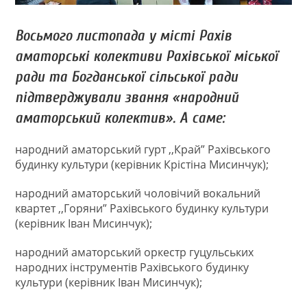
Восьмого листопада у місті Рахів
аматорські колективи Рахівської міської
ради та Богданської сільської ради
підтверджували звання «народний
аматорський колектив». А саме:
народний аматорський гурт ,,Край” Рахівського
будинку культури (керівник Крістіна Мисинчук);
народний аматорський чоловічий вокальний
квартет ,,Горяни” Рахівського будинку культури
(керівник Іван Мисинчук);
народний аматорський оркестр гуцульських
народних інструментів Рахівського будинку
культури (керівник Іван Мисинчук);