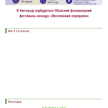
В Ужгороді відбудеться Обласний фольклорний
фестиваль-конкурс «Веселковий передзвін»
Ми У Facebook
Календар