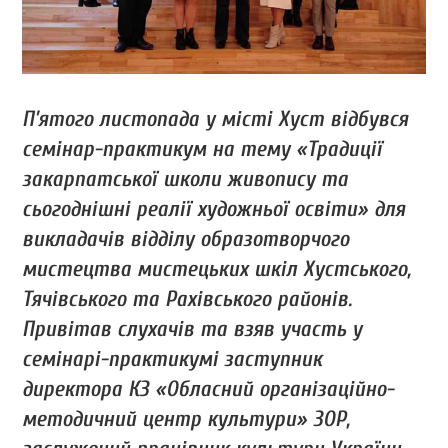
П’ятого листопада у місті Хуст відбувся
семінар-практикум на тему «Традиції
закарпатської школи живопису та
сьогоднішні реалії художньої освіти» для
викладачів відділу образотворчого
мистецтва мистецьких шкіл Хустського,
Тячівського та Рахівського районів.
Привітав слухачів та взяв участь у
семінарі-практикумі заступник
директора КЗ «Обласний організаційно-
методичний центр культури» ЗОР,