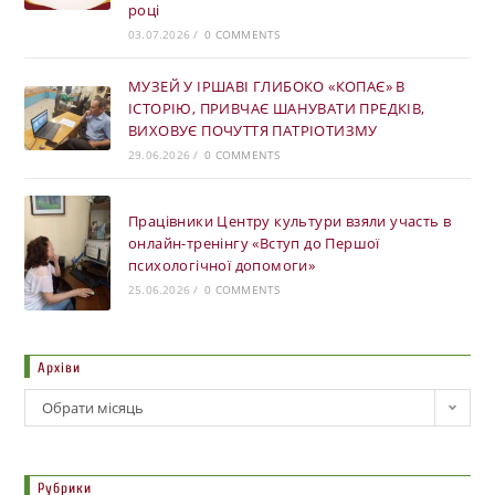
році
03.07.2026
/
0 COMMENTS
МУЗЕЙ У ІРШАВІ ГЛИБОКО «КОПАЄ» В
ІСТОРІЮ, ПРИВЧАЄ ШАНУВАТИ ПРЕДКІВ,
ВИХОВУЄ ПОЧУТТЯ ПАТРІОТИЗМУ
29.06.2026
/
0 COMMENTS
Працівники Центру культури взяли участь в
онлайн-тренінгу «Вступ до Першої
психологічної допомоги»
25.06.2026
/
0 COMMENTS
Архіви
Обрати місяць
Рубрики