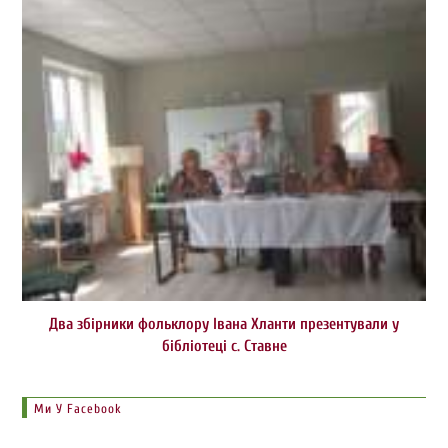
Два збірники фольклору Івана Хланти презентували у
бібліотеці с. Ставне
Ми У Facebook