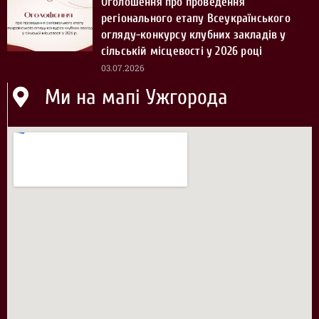
Оголошення про проведення
регіонального етапу Всеукраїнського
огляду-конкурсу клубних закладів у
сільській місцевості у 2026 році
03.07.2026
Ми на мапі Ужгорода