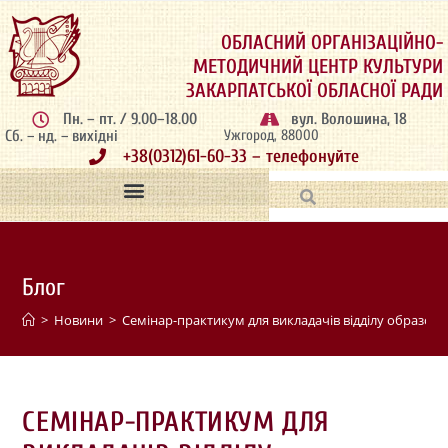
ОБЛАСНИЙ ОРГАНІЗАЦІЙНО-
МЕТОДИЧНИЙ ЦЕНТР КУЛЬТУРИ
ЗАКАРПАТСЬКОЇ ОБЛАСНОЇ РАДИ
Пн. – пт. / 9.00–18.00
вул. Волошина, 18
Сб. – нд. – вихідні
Ужгород, 88000
+38(0312)61-60-33 – телефонуйте
Блог
>
Новини
>
Cемінар-практикум для викладачів відділу образотв
CЕМІНАР-ПРАКТИКУМ ДЛЯ