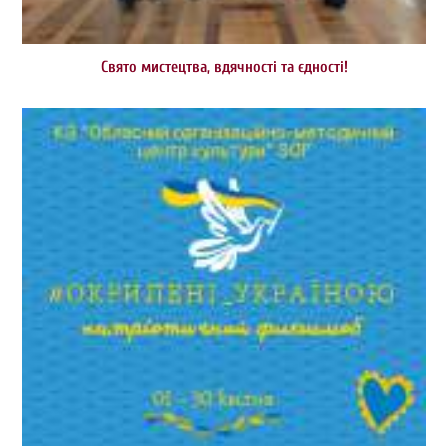
Свято мистецтва, вдячності та єдності!