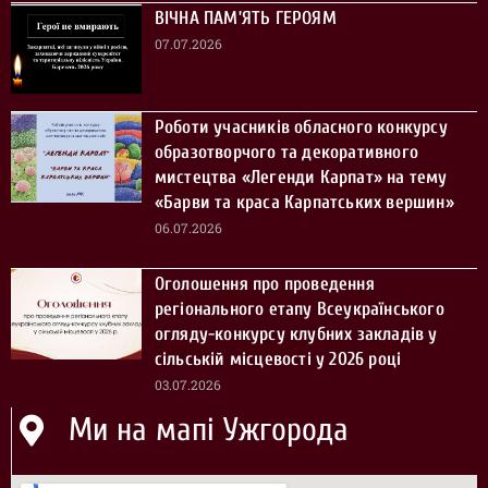
ВІЧНА ПАМ’ЯТЬ ГЕРОЯМ
07.07.2026
Роботи учасників обласного конкурсу
образотворчого та декоративного
мистецтва «Легенди Карпат» на тему
«Барви та краса Карпатських вершин»
06.07.2026
Оголошення про проведення
регіонального етапу Всеукраїнського
огляду-конкурсу клубних закладів у
сільській місцевості у 2026 році
03.07.2026
Ми на мапі Ужгорода