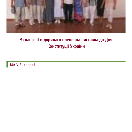
У скансені відкрилася пленерна виставка до Дня
Конституції України
Ми У Facebook