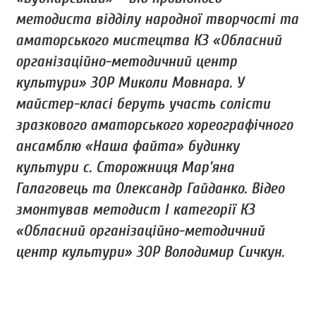
методиста відділу народної творчості та
аматорського мистецтва КЗ «Обласний
організаційно-методичний центр
культури» ЗОР Миколи Мовнара. У
майстер-класі беруть участь солісти
зразкового аматорського хореографічного
ансамблю «Наша файта» будинку
культури с. Сторожниця Мар’яна
Галаговець та Олександр Гайданко. Відео
змонтував методист І категорії КЗ
«Обласний організаційно-методичний
центр культури» ЗОР Володимир Сичкун.