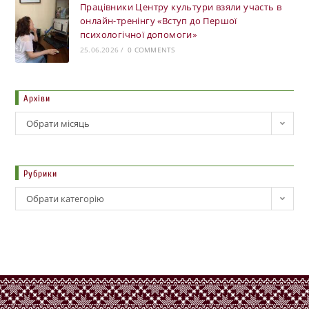
Працівники Центру культури взяли участь в
онлайн-тренінгу «Вступ до Першої
психологічної допомоги»
25.06.2026
/
0 COMMENTS
Архіви
Обрати місяць
Рубрики
Обрати категорію