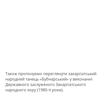
Також пропонуємо переглянути закарпатський
народний танець «Бубнарський» у виконанні
Державного заслуженого Закарпатського
народного хору (1980-ті роки).