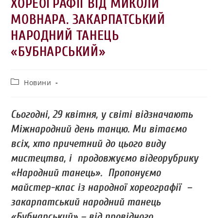
ХОРЕОГРАФІЇ ВІД МИКОЛИ
МОВНАРА. ЗАКАРПАТСЬКИЙ
НАРОДНИЙ ТАНЕЦЬ
«БУБНАРСЬКИЙ»
Новини
Сьогодні, 29 квітня, у світі відзначають
Міжнародний день танцю. Ми вітаємо
всіх, хто причетний до цього виду
мистецтва, і продовжуємо відеорубрику
«Народний танець». Пропонуємо
майстер-клас із народної хореографії –
закарпатський народний танець
«Бубнарський» – від провідного