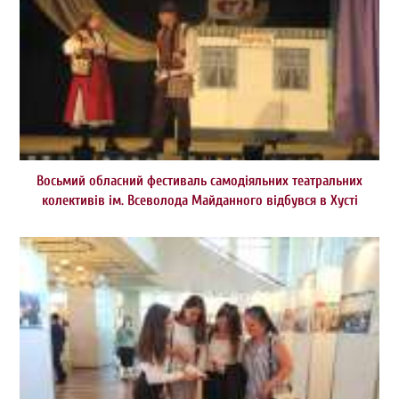
Восьмий обласний фестиваль самодіяльних театральних
колективів ім. Всеволода Майданного відбувся в Хусті