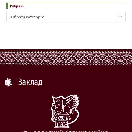
Рубрики
Обрати категорію
Заклад