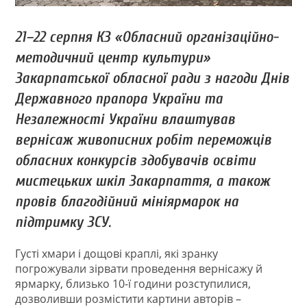
21–22 серпня КЗ «Обласний організаційно-
методичний центр культури»
Закарпатської обласної ради з нагоди Днів
Державного прапора України та
Незалежності України влаштував
вернісаж живописних робіт переможців
обласних конкурсів здобувачів освіти
мистецьких шкіл Закарпаття, а також
провів благодійний мініярмарок на
підтримку ЗСУ.
Густі хмари і дощові краплі, які зранку
погрожували зірвати проведення вернісажу й
ярмарку, близько 10-ї години розступилися,
дозволивши розмістити картини авторів –