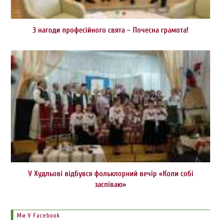
З нагоди професійного свята – Почесна грамота!
У Худльові відбувся фольклорний вечір «Коли собі
заспіваю»
Ми У Facebook