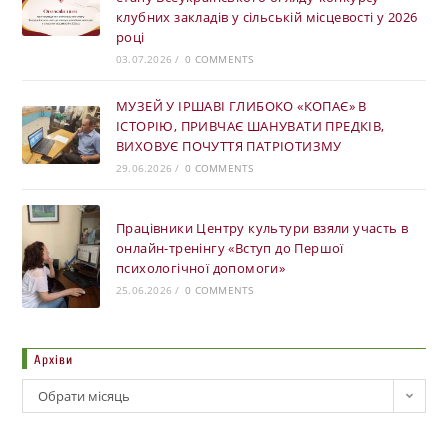
клубних закладів у сільській місцевості у 2026
році
03.07.2026
/
0 COMMENTS
МУЗЕЙ У ІРШАВІ ГЛИБОКО «КОПАЄ» В
ІСТОРІЮ, ПРИВЧАЄ ШАНУВАТИ ПРЕДКІВ,
ВИХОВУЄ ПОЧУТТЯ ПАТРІОТИЗМУ
29.06.2026
/
0 COMMENTS
Працівники Центру культури взяли участь в
онлайн-тренінгу «Вступ до Першої
психологічної допомоги»
25.06.2026
/
0 COMMENTS
Архіви
Обрати місяць