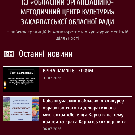
КЗ «ОБЛАСНИЙ ОРГАНІЗАЦІЙНО-
МЕТОДИЧНИЙ ЦЕНТР КУЛЬТУРИ»
ЗАКАРПАТСЬКОЇ ОБЛАСНОЇ РАДИ
– зв’язок традицій із новаторством у культурно-освітній
діяльності
Останні новини
ВІЧНА ПАМ’ЯТЬ ГЕРОЯМ
07.07.2026
Роботи учасників обласного конкурсу
образотворчого та декоративного
мистецтва «Легенди Карпат» на тему
«Барви та краса Карпатських вершин»
06.07.2026