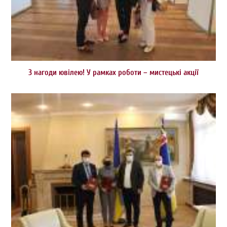
З нагоди ювілею! У рамках роботи – мистецькі акції