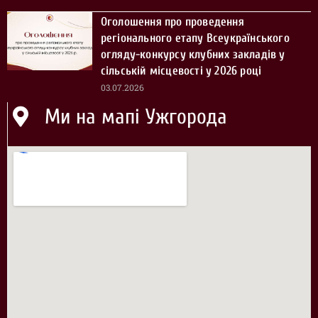
Оголошення про проведення
регіонального етапу Всеукраїнського
огляду-конкурсу клубних закладів у
сільській місцевості у 2026 році
03.07.2026
Ми на мапі Ужгорода