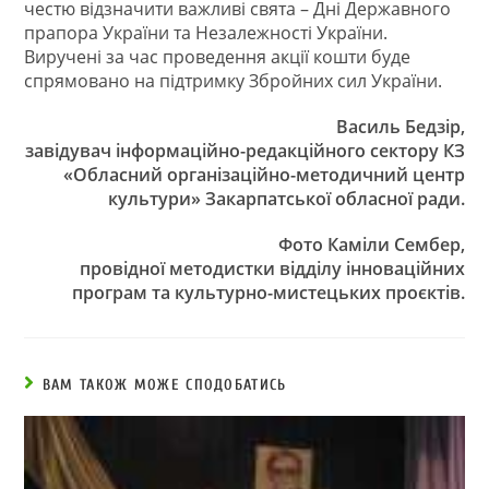
честю відзначити важливі свята – Дні Державного
прапора України та Незалежності України.
Виручені за час проведення акції кошти буде
спрямовано на підтримку Збройних сил України.
Василь Бедзір,
завідувач інформаційно-редакційного сектору КЗ
«Обласний організаційно-методичний центр
культури» Закарпатської обласної ради.
Фото Каміли Сембер,
провідної методистки відділу інноваційних
програм та культурно-мистецьких проєктів.
ВАМ ТАКОЖ МОЖЕ СПОДОБАТИСЬ