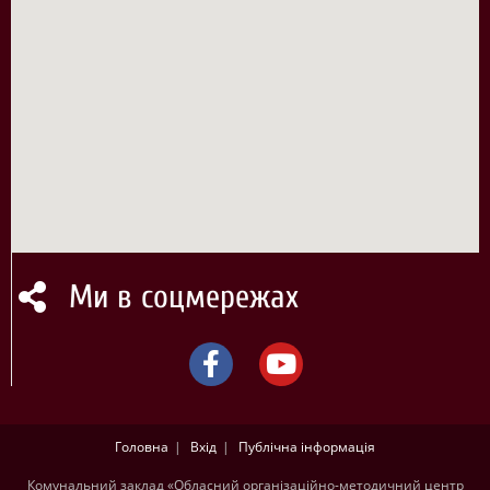
Ми в соцмережах
Головна
Вхід
Публічна інформація
Комунальний заклад «Обласний організаційно-методичний центр