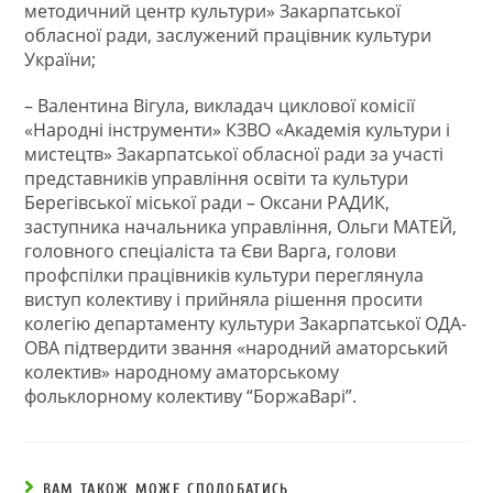
методичний центр культури» Закарпатської
обласної ради, заслужений працівник культури
України;
– Валентина Вігула, викладач циклової комісії
«Народні інструменти» КЗВО «Академія культури і
мистецтв» Закарпатської обласної ради за участі
представників управління освіти та культури
Берегівської міської ради – Оксани РАДИК,
заступника начальника управління, Ольги МАТЕЙ,
головного спеціаліста та Єви Варга, голови
профспілки працівників культури переглянула
виступ колективу і прийняла рішення просити
колегію департаменту культури Закарпатської ОДА-
ОВА підтвердити звання «народний аматорський
колектив» народному аматорському
фольклорному колективу “БоржаВарі”.
ВАМ ТАКОЖ МОЖЕ СПОДОБАТИСЬ