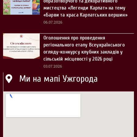
образотворчого та декоративного
мистецтва «Легенди Карпат» на тему
«Барви та краса Карпатських вершин»
06.07.2026
Оголошення про проведення
регіонального етапу Всеукраїнського
огляду-конкурсу клубних закладів у
сільській місцевості у 2026 році
03.07.2026
Ми на мапі Ужгорода