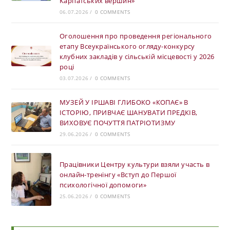
Карпатських вершин»
06.07.2026
/
0 COMMENTS
Оголошення про проведення регіонального
етапу Всеукраїнського огляду-конкурсу
клубних закладів у сільській місцевості у 2026
році
03.07.2026
/
0 COMMENTS
МУЗЕЙ У ІРШАВІ ГЛИБОКО «КОПАЄ» В
ІСТОРІЮ, ПРИВЧАЄ ШАНУВАТИ ПРЕДКІВ,
ВИХОВУЄ ПОЧУТТЯ ПАТРІОТИЗМУ
29.06.2026
/
0 COMMENTS
Працівники Центру культури взяли участь в
онлайн-тренінгу «Вступ до Першої
психологічної допомоги»
25.06.2026
/
0 COMMENTS