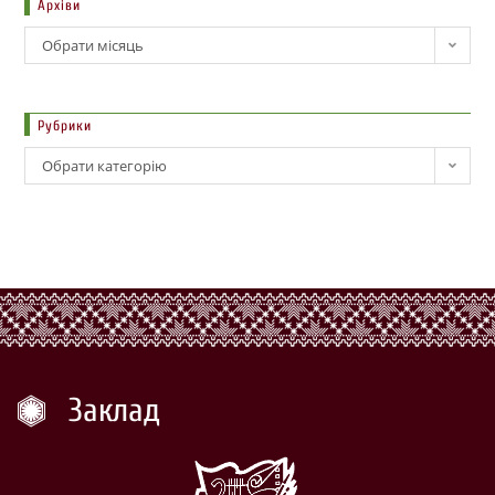
Архіви
Обрати місяць
Рубрики
Обрати категорію
Заклад