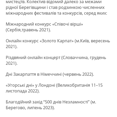
мистецтв. Колектив відомий далеко за межами
рідної Берегівщини і став родзинкою численних
міжнародних фестивалів та конкурсів, серед яких:
Міжнародний конкурс «Співочі вірші»
(Сербія,травень 2021).
Онлайн конкурс «Золото Карпат» (м.Київ, вересень
2021).
Різдвяний онлайн концерт (Словаччина, грудень
2021).
Дні Закарпаття в Німеччині (червень 2022).
«Угорські дні» у Лондоні (Великобританія 11–15
листопада 2022).
Благодійний захід “500 днів Незламності” (м.
Берегово, липень 2023).