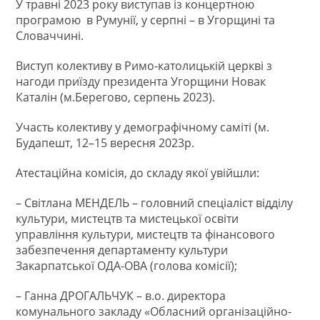
У травні 2023 року виступав із концертною
програмою в Румунії, у серпні – в Угорщині та
Словаччині.
Виступ колективу в Римо-католицькій церкві з
нагоди приїзду президента Угорщини Новак
Каталін (м.Берегово, серпень 2023).
Участь колективу у демографічному саміті (м.
Будапешт, 12–15 вересня 2023р.
Атестаційна комісія, до складу якої увійшли:
– Світлана МЕНДЕЛЬ – головний спеціаліст відділу
культури, мистецтв та мистецької освіти
управління культури, мистецтв та фінансового
забезпечення департаменту культури
Закарпатської ОДА-ОВА (голова комісії);
– Ганна ДРОГАЛЬЧУК – в.о. директора
комунального закладу «Обласний організаційно-