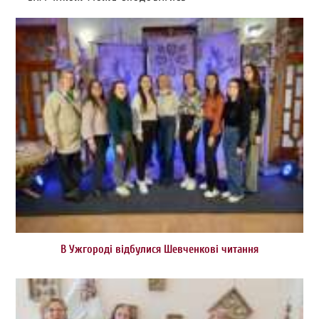
В Ужгороді відбулися Шевченкові читання