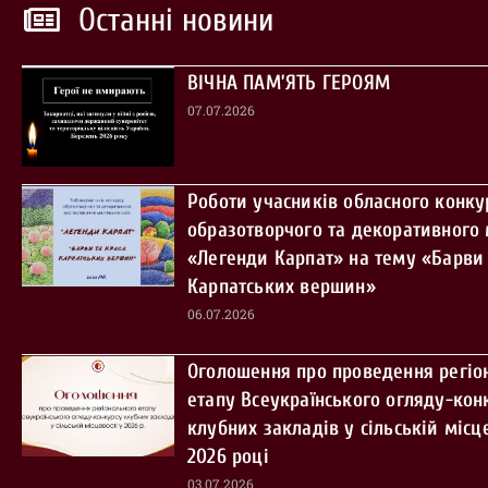
Останні новини
ВІЧНА ПАМ’ЯТЬ ГЕРОЯМ
07.07.2026
Роботи учасників обласного конку
образотворчого та декоративного
«Легенди Карпат» на тему «Барви 
Карпатських вершин»
06.07.2026
Оголошення про проведення регіо
етапу Всеукраїнського огляду-кон
клубних закладів у сільській місце
2026 році
03.07.2026