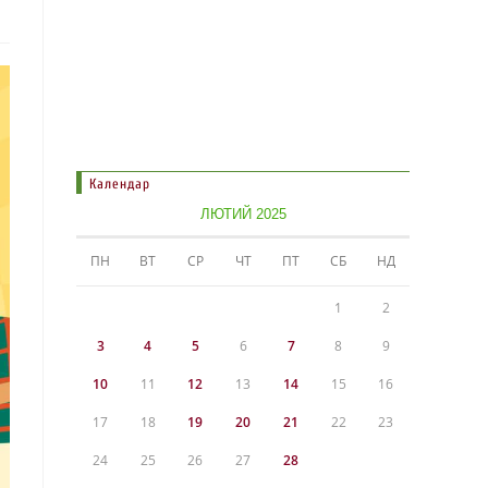
Календар
ЛЮТИЙ 2025
ПН
ВТ
СР
ЧТ
ПТ
СБ
НД
1
2
3
4
5
6
7
8
9
10
11
12
13
14
15
16
17
18
19
20
21
22
23
24
25
26
27
28