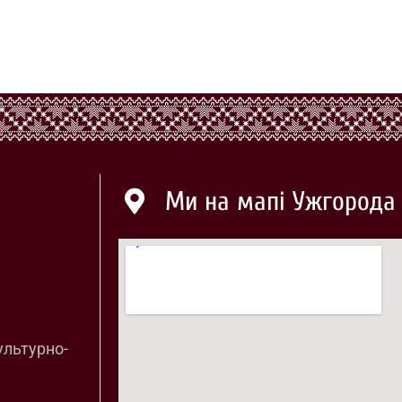
Ми на мапі Ужгорода
ультурно-