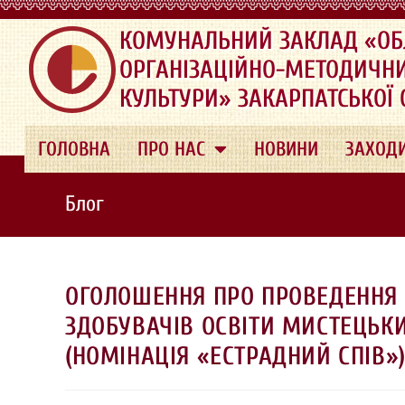
.
КОМУНАЛЬНИЙ ЗАКЛАД «ОБ
ОРГАНІЗАЦІЙНО-МЕТОДИЧН
КУЛЬТУРИ» ЗАКАРПАТСЬКОЇ
ГОЛОВНА
ПРО НАС
НОВИНИ
ЗАХОД
Блог
ОГОЛОШЕННЯ ПРО ПРОВЕДЕННЯ К
ЗДОБУВАЧІВ ОСВІТИ МИСТЕЦЬКИ
(НОМІНАЦІЯ «ЕСТРАДНИЙ СПІВ»