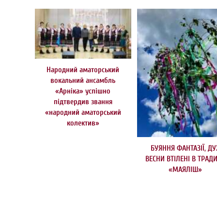
Народний аматорський
вокальний ансамбль
«Арніка» успішно
підтвердив звання
«народний аматорський
колектив»
БУЯННЯ ФАНТАЗІЇ, ДУ
ВЕСНИ ВТІЛЕНІ В ТРАДИ
«МАЯЛІШ»