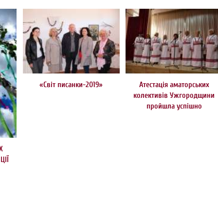
«Світ писанки-2019»
Атестація аматорських
колективів Ужгородщини
пройшла успішно
Х
ЦІЇ