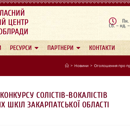
ЛАСНИЙ
ИЙ ЦЕНТР
Пн.
Сб. – нд. 
 ОБЛРАДИ
И
РЕСУРСИ
ПАРТНЕРИ
КОНТАКТИ
>
Новини
>
Оголошення про пров
ОНКУРСУ СОЛІСТІВ-ВОКАЛІСТІВ
Х ШКІЛ ЗАКАРПАТСЬКОЇ ОБЛАСТІ
)