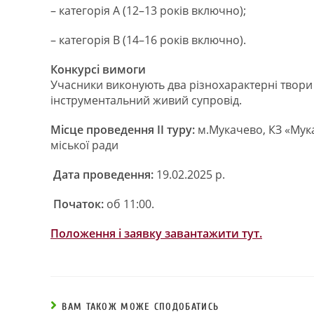
– категорія А (12–13 років включно);
– категорія В (14–16 років включно).
Конкурсі вимоги
Учасники виконують два різнохарактерні твори 
інструментальний живий супровід.
Місце проведення ІІ туру:
м.Мукачево, КЗ «Мука
міської ради
Дата проведення:
19.02.2025 р.
Початок:
об 11:00.
Положення і заявку завантажити тут.
ВАМ ТАКОЖ МОЖЕ СПОДОБАТИСЬ