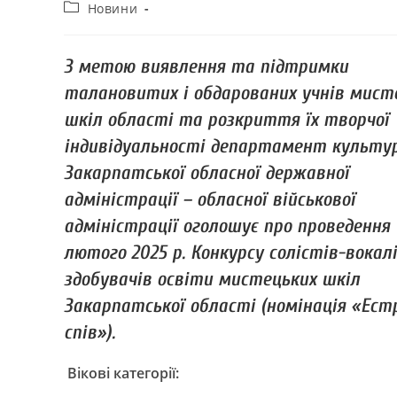
Новини
З метою виявлення та підтримки
талановитих і обдарованих учнів мист
шкіл області та розкриття їх творчої
індивідуальності департамент культу
Закарпатської обласної державної
адміністрації – обласної військової
адміністрації оголошує про проведення 
лютого 2025 р. Конкурсу солістів-вокал
здобувачів освіти мистецьких шкіл
Закарпатської області (номінація «Ест
спів»).
Вікові категорії: