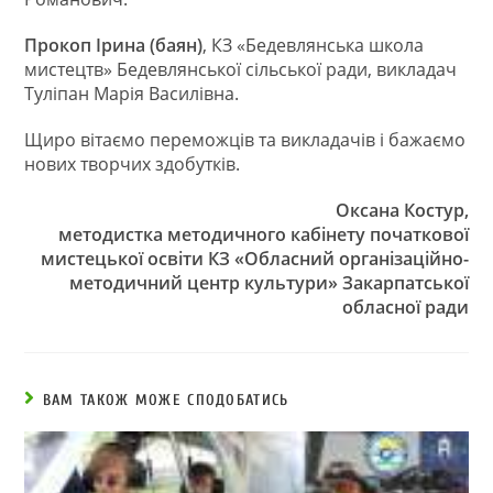
Прокоп Ірина (баян)
, КЗ «Бедевлянська школа
мистецтв» Бедевлянської сільської ради, викладач
Туліпан Марія Василівна.
Щиро вітаємо переможців та викладачів і бажаємо
нових творчих здобутків.
Оксана Костур,
методистка методичного кабінету початкової
мистецької освіти КЗ «Обласний організаційно-
методичний центр культури» Закарпатської
обласної ради
ВАМ ТАКОЖ МОЖЕ СПОДОБАТИСЬ