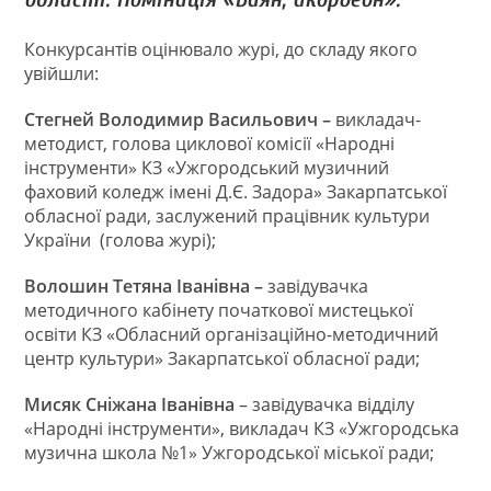
Конкурсантів оцінювало журі, до складу якого
увійшли:
Стегней Володимир Васильович –
викладач-
методист, голова циклової комісії «Народні
інструменти» КЗ «Ужгородський музичний
фаховий коледж імені Д.Є. Задора» Закарпатської
обласної ради, заслужений працівник культури
України (голова журі);
Волошин Тетяна Іванівна –
завідувачка
методичного кабінету початкової мистецької
освіти КЗ «Обласний організаційно-методичний
центр культури» Закарпатської обласної ради;
Мисяк Сніжана Іванівна
– завідувачка відділу
«Народні інструменти», викладач КЗ «Ужгородська
музична школа №1» Ужгородської міської ради;