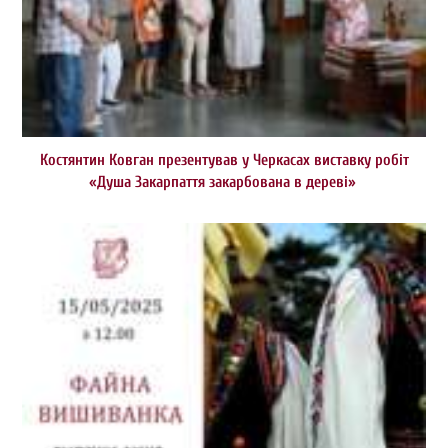
Костянтин Ковган презентував у Черкасах виставку робіт
«Душа Закарпаття закарбована в дереві»