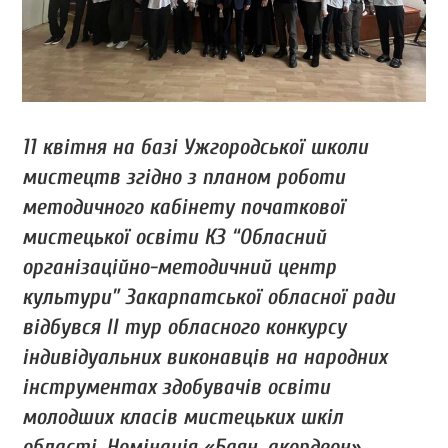
11 квітня на базі Ужгородської школи
мистецтв згідно з планом роботи
методичного кабінету початкової
мистецької освіти КЗ “Обласний
організаційно-методичний центр
культури” Закарпатської обласної ради
відбувся ІІ тур обласного конкурсу
індивідуальних виконавців на народних
інструментах здобувачів освіти
молодших класів мистецьких шкіл
області. Номінація «Баян, акордеон».