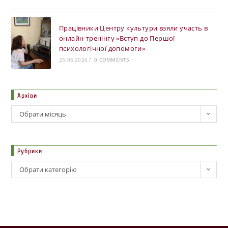
Працівники Центру культури взяли участь в
онлайн-тренінгу «Вступ до Першої
психологічної допомоги»
25.06.2026
/
0 COMMENTS
Архіви
Обрати місяць
Рубрики
Обрати категорію