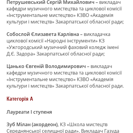
Петрушевський Сергій Михайлович –
викладач
кафедри музичного мистецтва та циклової комісії
«Інструментальне мистецтво» КЗВО «Академія
культури і мистецтв» Закарпатської обласної ради;
Собослой Єлизавета Карлівна –
викладачка
циклової комісії «Народні інструменти» КЗ
«Ужгородський музичний фаховий коледж імені
Д.Є. Задора» Закарпатської обласної ради;
Цанько Євгеній Володимирович –
викладач
кафедри музичного мистецтва та циклової комісії
«Інструментальне мистецтво» КЗВО «Академія
культури і мистецтв» Закарпатської обласної ради.
Категорія А
Лауреати І ступеня
Зуб Мілан (акордеон)
, КЗ «Школа мистецтв
Середнянської селищної ради». Викладач Газуда