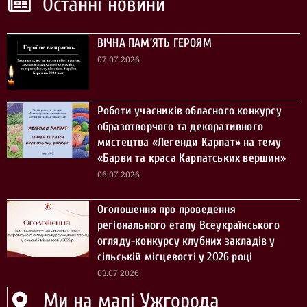
Останні новини
ВІЧНА ПАМ’ЯТЬ ГЕРОЯМ
07.07.2026
Роботи учасників обласного конкурсу
образотворчого та декоративного
мистецтва «Легенди Карпат» на тему
«Барви та краса Карпатських вершин»
06.07.2026
Оголошення про проведення
регіонального етапу Всеукраїнського
огляду-конкурсу клубних закладів у
сільській місцевості у 2026 році
03.07.2026
Ми на мапі Ужгорода