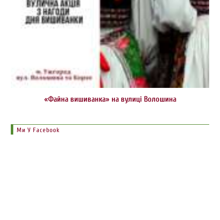
«Файна вишиванка» на вулиці Волошина
Ми У Facebook