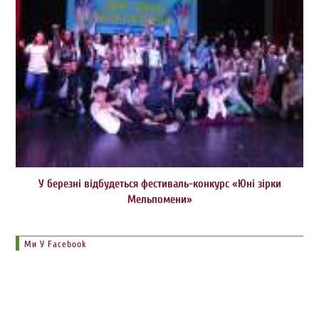
У березні відбудеться фестиваль-конкурс «Юні зірки
Мельпомени»
Ми У Facebook