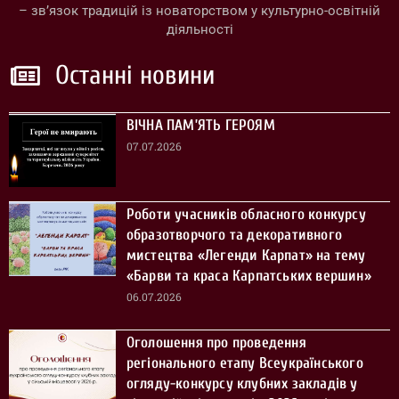
– зв’язок традицій із новаторством у культурно-освітній
діяльності
Останні новини
ВІЧНА ПАМ’ЯТЬ ГЕРОЯМ
07.07.2026
Роботи учасників обласного конкурсу
образотворчого та декоративного
мистецтва «Легенди Карпат» на тему
«Барви та краса Карпатських вершин»
06.07.2026
Оголошення про проведення
регіонального етапу Всеукраїнського
огляду-конкурсу клубних закладів у