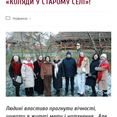
«КОЛЯДИ У СТАРОМУ СЕЛІ»!
Новини
Людині властиво прагнути вічності,
шукати в житті мету і натхнення… Але