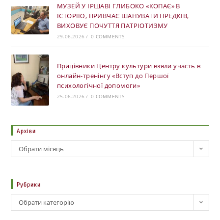
МУЗЕЙ У ІРШАВІ ГЛИБОКО «КОПАЄ» В
ІСТОРІЮ, ПРИВЧАЄ ШАНУВАТИ ПРЕДКІВ,
ВИХОВУЄ ПОЧУТТЯ ПАТРІОТИЗМУ
29.06.2026
/
0 COMMENTS
Працівники Центру культури взяли участь в
онлайн-тренінгу «Вступ до Першої
психологічної допомоги»
25.06.2026
/
0 COMMENTS
Архіви
Обрати місяць
Рубрики
Обрати категорію