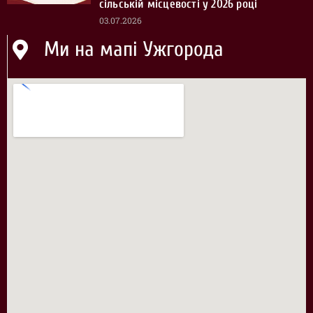
сільській місцевості у 2026 році
03.07.2026
Ми на мапі Ужгорода