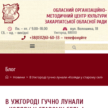
ОБЛАСНИЙ ОРГАНІЗАЦІЙНО-
МЕТОДИЧНИЙ ЦЕНТР КУЛЬТУРИ
ЗАКАРПАТСЬКОЇ ОБЛАСНОЇ РАДИ
Пн. – пт. / 9.00–18.00
вул. Волошина, 18
Сб. – нд. – вихідні
Ужгород, 88000
+38(0312)61-60-33 – телефонуйте
Блог
>
Новини
>
В Ужгороді гучно лунали «Коляди у старому селі»!
>
В УЖГОРОДІ ГУЧНО ЛУНАЛИ