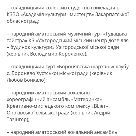
– колядницький колектив студентів і викладачів
КЗВО «Академія культури і мистецтв» Закарпатської
обласної рад;
– народний аматорський музичний гурт «Гудацька
тайстра» КЗ «Ужгородський міський центр дозвілля
– будинок культури» Ужгородської міської ради
(керівник Володимир Короленко);
– колядницький гурт «Боронявська шархань» клубу
с. Бороняво Хустської міської ради (керівник
Любов Бонкало);
– народний аматорський вокально-
хореографічний ансамбль «Материнка»
Креативно-мистецького комплексу «Вілет»
Оноківської сільської ради (керівник Андрій
Тазінгер);
– народний аматорський вокальний ансамбль