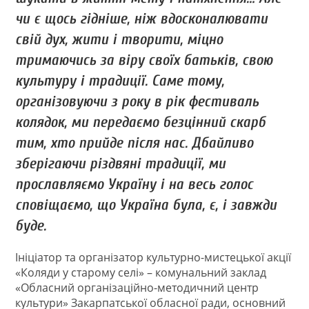
чи є щось гідніше, ніж вдосконалювати
свій дух, жити і творити, міцно
тримаючись за віру своїх батьків, свою
культуру і традиції. Саме тому,
організовуючи з року в рік фестиваль
колядок, ми передаємо безцінний скарб
тим, хто прийде після нас. Дбайливо
зберігаючи різдвяні традиції, ми
прославляємо Україну і на весь голос
сповіщаємо, що Україна була, є, і завжди
буде.
Ініціатор та організатор культурно-мистецької акції
«Коляди у старому селі» – комунальний заклад
«Обласний організаційно-методичний центр
культури» Закарпатської обласної ради, основний