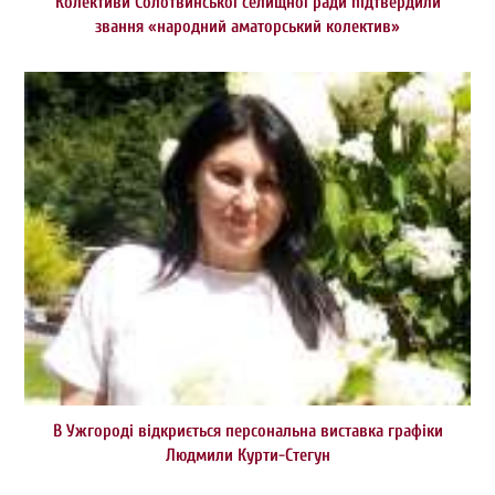
Колективи Солотвинської селищної ради підтвердили
звання «народний аматорський колектив»
В Ужгороді відкриється персональна виставка графіки
Людмили Курти-Стегун