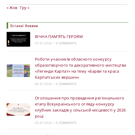
« Жов
Гру »
Останні Новини
ВІЧНА ПАМ’ЯТЬ ГЕРОЯМ
07.07.2026
/
0 COMMENTS
Роботи учасників обласного конкурсу
образотворчого та декоративного мистецтва
«Легенди Карпат» на тему «Барви та краса
Карпатських вершин»
06.07.2026
/
0 COMMENTS
Оголошення про проведення регіонального
етапу Всеукраїнського огляду-конкурсу
клубних закладів у сільській місцевості у 2026
році
03.07.2026
/
0 COMMENTS