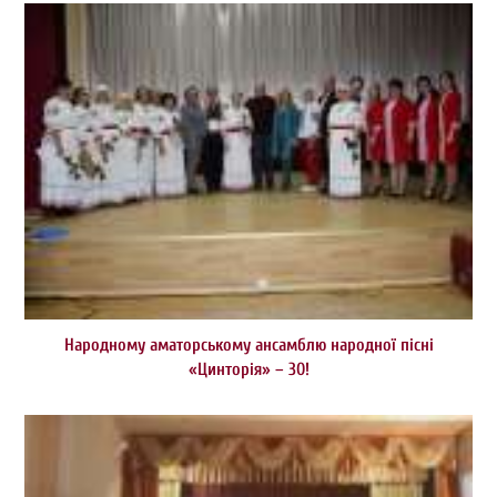
Народному аматорському ансамблю народної пісні
«Цинторія» – 30!