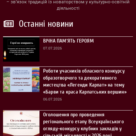
– зв’язок традицій із новаторством у культурно-освітній
діяльності
Останні новини
ВІЧНА ПАМ’ЯТЬ ГЕРОЯМ
07.07.2026
Роботи учасників обласного конкурсу
образотворчого та декоративного
мистецтва «Легенди Карпат» на тему
«Барви та краса Карпатських вершин»
06.07.2026
Оголошення про проведення
регіонального етапу Всеукраїнського
огляду-конкурсу клубних закладів у
сільській місцевості у 2026 році