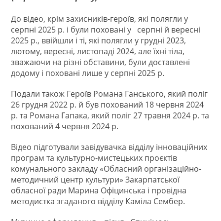
До відео, крім захисників-героїв, які полягли у
серпні 2025 р. і були поховані у серпні й вересні
2025 р., ввійшли і ті, які полягли у грудні 2023,
лютому, вересні, листопаді 2024, але їхні тіла,
зважаючи на різні обставини, були доставлені
додому і поховані лише у серпні 2025 р.
Подали також Героїв Романа Ганського, який поліг
26 грудня 2022 р. й був похований 18 червня 2024
р. та Романа Гапака, який поліг 27 травня 2024 р. та
похований 4 червня 2024 р.
Відео підготували завідувачка відділу інноваційних
програм та культурно-мистецьких проєктів
комунального закладу «Обласний організаційно-
методичний центр культури» Закарпатської
обласної ради Марина Офіцинська і провідна
методистка згаданого відділу Каміла Сембер.