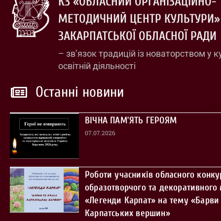
КЗ «ОБЛАСНИЙ ОРГАНІЗАЦІЙНО-
МЕТОДИЧНИЙ ЦЕНТР КУЛЬТУРИ»
ЗАКАРПАТСЬКОЇ ОБЛАСНОЇ РАДИ
– зв’язок традицій із новаторством у к
освітній діяльності
Останні новини
ВІЧНА ПАМ’ЯТЬ ГЕРОЯМ
07.07.2026
Роботи учасників обласного конку
образотворчого та декоративного
«Легенди Карпат» на тему «Барви 
Карпатських вершин»