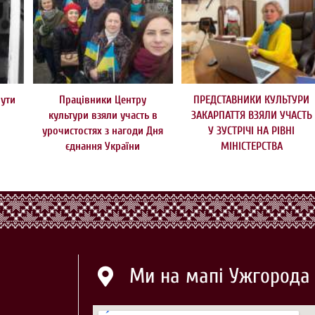
нути
Працівники Центру
ПРЕДСТАВНИКИ КУЛЬТУРИ
культури взяли участь в
ЗАКАРПАТТЯ ВЗЯЛИ УЧАСТЬ
урочистостях з нагоди Дня
У ЗУСТРІЧІ НА РІВНІ
єднання України
МІНІСТЕРСТВА
Ми на мапі Ужгорода