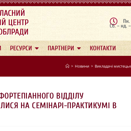
ЛАСНИЙ
ИЙ ЦЕНТР
Пн.
Сб. – нд. 
 ОБЛРАДИ
И
РЕСУРСИ
ПАРТНЕРИ
КОНТАКТИ
>
Новини
>
Викладачі мистецьк
ФОРТЕПІАННОГО ВІДДІЛУ
ЛИСЯ НА СЕМІНАРІ-ПРАКТИКУМІ В