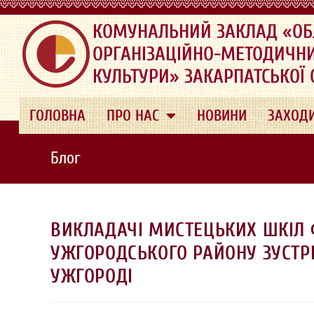
.
КОМУНАЛЬНИЙ ЗАКЛАД «ОБ
ОРГАНІЗАЦІЙНО-МЕТОДИЧН
КУЛЬТУРИ» ЗАКАРПАТСЬКОЇ
ГОЛОВНА
ПРО НАС
НОВИНИ
ЗАХОД
Блог
ВИКЛАДАЧІ МИСТЕЦЬКИХ ШКІЛ 
УЖГОРОДСЬКОГО РАЙОНУ ЗУСТРІ
УЖГОРОДІ