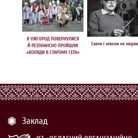
В УЖГОРОД ПОВЕРНУЛИСЯ
Сяяти і ніколи не мерк
Й РЕЗОНАНСНО ПРОЙШЛИ
«КОЛЯДИ В СТАРОМУ СЕЛІ»
Заклад