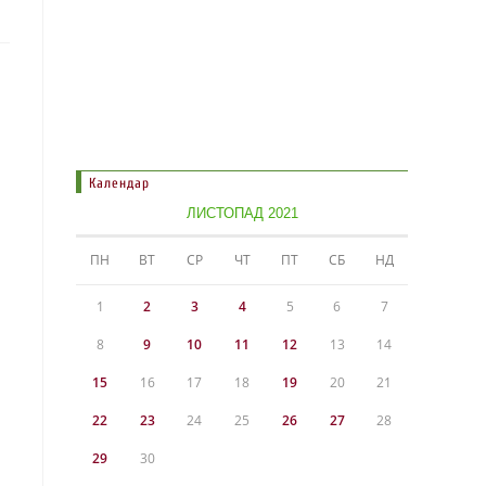
Календар
ЛИСТОПАД 2021
ПН
ВТ
СР
ЧТ
ПТ
СБ
НД
1
2
3
4
5
6
7
8
9
10
11
12
13
14
15
16
17
18
19
20
21
22
23
24
25
26
27
28
29
30