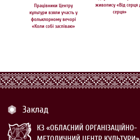
живопису «Від серця 
Працівники Центру
серця»
культури взяли участь у
фольклорному вечорі
«Коли собі заспіваю»
Заклад
КЗ «ОБЛАСНИЙ ОРГАНІЗАЦІЙНО-
МЕТОДИЧНИЙ ЦЕНТР КУЛЬТУРИ»