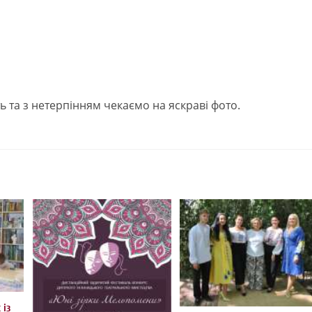
ть та з нетерпінням чекаємо на яскраві фото.
 із