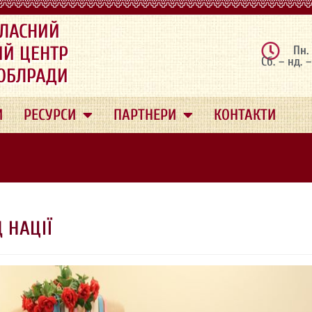
ЛАСНИЙ
ИЙ ЦЕНТР
Пн.
Сб. – нд. 
 ОБЛРАДИ
И
РЕСУРСИ
ПАРТНЕРИ
КОНТАКТИ
 НАЦІЇ