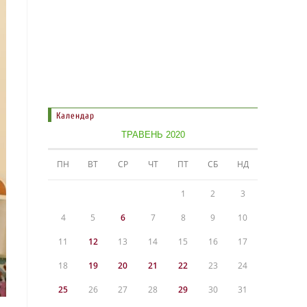
Календар
ТРАВЕНЬ 2020
ПН
ВТ
СР
ЧТ
ПТ
СБ
НД
1
2
3
4
5
6
7
8
9
10
11
12
13
14
15
16
17
18
19
20
21
22
23
24
25
26
27
28
29
30
31