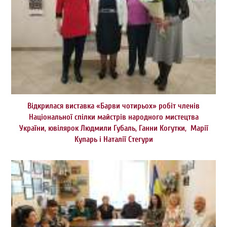
Відкрилася виставка «Барви чотирьох» робіт членів
Національної спілки майстрів народного мистецтва
України, ювілярок Людмили Губаль, Ганни Когутки, Марії
Купарь і Наталії Стегури