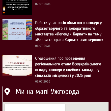
07.07.2026
Роботи учасників обласного конкурсу
образотворчого та декоративного
мистецтва «Легенди Карпат» на тему
«Барви та краса Карпатських вершин»
06.07.2026
Оголошення про проведення
регіонального етапу Всеукраїнського
огляду-конкурсу клубних закладів у
сільській місцевості у 2026 році
03.07.2026
Ми на мапі Ужгорода