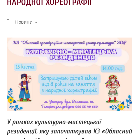
НАРОДНОЇ ХОРЕОГРАФІЇ
Новини
У рамках культурно-мистецької
резиденції, яку започаткував КЗ «Обласний