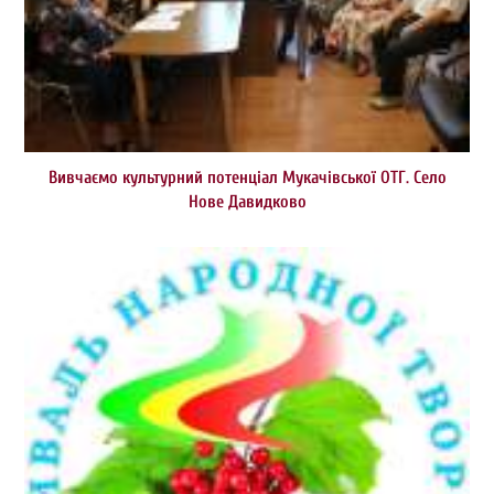
Вивчаємо культурний потенціал Мукачівської ОТГ. Село
Нове Давидково