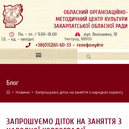
ОБЛАСНИЙ ОРГАНІЗАЦІЙНО-
МЕТОДИЧНИЙ ЦЕНТР КУЛЬТУРИ
ЗАКАРПАТСЬКОЇ ОБЛАСНОЇ РАДИ
Пн. – пт. / 9.00–18.00
вул. Волошина, 18
Сб. – нд. – вихідні
Ужгород, 88000
+38(0312)61-60-33 – телефонуйте
Блог
>
Новини
>
Запрошуємо діток на заняття з народної хореографі
ЗАПРОШУЄМО ДІТОК НА ЗАНЯТТЯ З