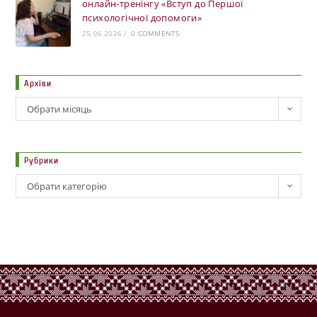
онлайн-тренінгу «Вступ до Першої
психологічної допомоги»
25.06.2026
/
0 COMMENTS
Архіви
Обрати місяць
Рубрики
Обрати категорію