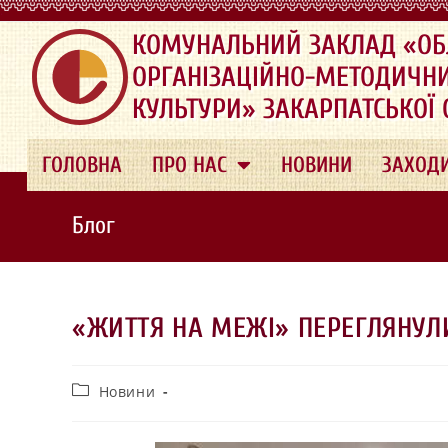
.
КОМУНАЛЬНИЙ ЗАКЛАД «ОБ
ОРГАНІЗАЦІЙНО-МЕТОДИЧН
КУЛЬТУРИ» ЗАКАРПАТСЬКОЇ
ГОЛОВНА
ПРО НАС
НОВИНИ
ЗАХОД
Блог
«ЖИТТЯ НА МЕЖІ» ПЕРЕГЛЯНУЛИ
Новини