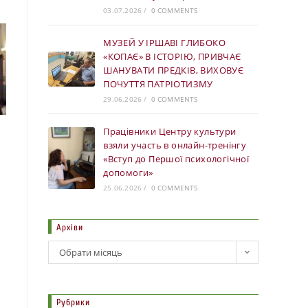
03.07.2026
/
0 COMMENTS
МУЗЕЙ У ІРШАВІ ГЛИБОКО
«КОПАЄ» В ІСТОРІЮ, ПРИВЧАЄ
ШАНУВАТИ ПРЕДКІВ, ВИХОВУЄ
ПОЧУТТЯ ПАТРІОТИЗМУ
29.06.2026
/
0 COMMENTS
Працівники Центру культури
взяли участь в онлайн-тренінгу
«Вступ до Першої психологічної
допомоги»
25.06.2026
/
0 COMMENTS
Архіви
Обрати місяць
Рубрики