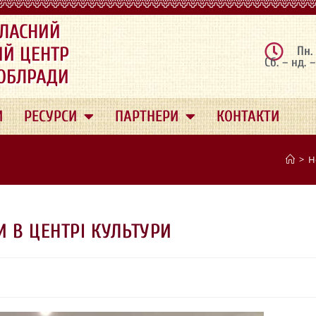
ЛАСНИЙ
ИЙ ЦЕНТР
Пн.
Сб. – нд. 
 ОБЛРАДИ
И
РЕСУРСИ
ПАРТНЕРИ
КОНТАКТИ
>
Н
 В ЦЕНТРІ КУЛЬТУРИ