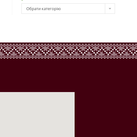
Обрати категорію