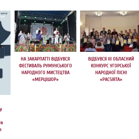
НА ЗАКАРПАТТІ ВІДБУВСЯ
ВІДБУВСЯ ІІІ ОБЛАСНИЙ
ФЕСТИВАЛЬ РУМУНСЬКОГО
КОНКУРС УГОРСЬКОЇ
НАРОДНОГО МИСТЕЦТВА
НАРОДНОЇ ПІСНІ
«МЕРЦІШОР»
«РACSIRTA»
у
ів
в