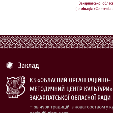
Закарпатської област
(номінація «Фортепіан
Заклад
КЗ «ОБЛАСНИЙ ОРГАНІЗАЦІЙНО-
МЕТОДИЧНИЙ ЦЕНТР КУЛЬТУРИ»
ЗАКАРПАТСЬКОЇ ОБЛАСНОЇ РАДИ
– зв’язок традицій із новаторством у к