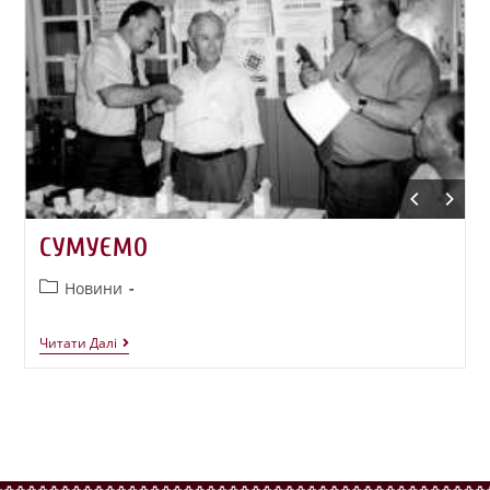
СУМУЄМО
Новини
Читати Далі