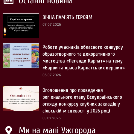
Останні новини
ВІЧНА ПАМ’ЯТЬ ГЕРОЯМ
07.07.2026
Роботи учасників обласного конкурсу
образотворчого та декоративного
мистецтва «Легенди Карпат» на тему
«Барви та краса Карпатських вершин»
06.07.2026
Оголошення про проведення
регіонального етапу Всеукраїнського
огляду-конкурсу клубних закладів у
сільській місцевості у 2026 році
03.07.2026
Ми на мапі Ужгорода