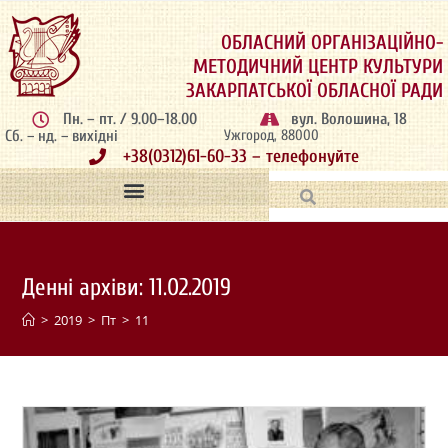
ОБЛАСНИЙ ОРГАНІЗАЦІЙНО-
МЕТОДИЧНИЙ ЦЕНТР КУЛЬТУРИ
ЗАКАРПАТСЬКОЇ ОБЛАСНОЇ РАДИ
Пн. – пт. / 9.00–18.00
вул. Волошина, 18
Сб. – нд. – вихідні
Ужгород, 88000
+38(0312)61-60-33 – телефонуйте
Денні архіви: 11.02.2019
>
2019
>
Пт
>
11