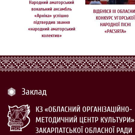
Народний аматорський
вокальний ансамбль
ВІДБУВСЯ ІІІ ОБЛАСН
«Арніка» успішно
КОНКУРС УГОРСЬКОЇ
підтвердив звання
НАРОДНОЇ ПІСНІ
«народний аматорський
«РACSIRTA»
колектив»
Заклад
КЗ «ОБЛАСНИЙ ОРГАНІЗАЦІЙНО-
МЕТОДИЧНИЙ ЦЕНТР КУЛЬТУРИ»
ЗАКАРПАТСЬКОЇ ОБЛАСНОЇ РАДИ