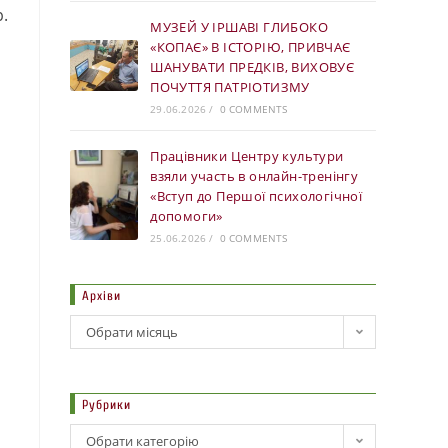
.
МУЗЕЙ У ІРШАВІ ГЛИБОКО
«КОПАЄ» В ІСТОРІЮ, ПРИВЧАЄ
ШАНУВАТИ ПРЕДКІВ, ВИХОВУЄ
ПОЧУТТЯ ПАТРІОТИЗМУ
29.06.2026
/
0 COMMENTS
Працівники Центру культури
взяли участь в онлайн-тренінгу
«Вступ до Першої психологічної
допомоги»
25.06.2026
/
0 COMMENTS
Архіви
Обрати місяць
Рубрики
Обрати категорію