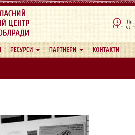
ЛАСНИЙ
ИЙ ЦЕНТР
Пн.
Сб. – нд. 
 ОБЛРАДИ
И
РЕСУРСИ
ПАРТНЕРИ
КОНТАКТИ