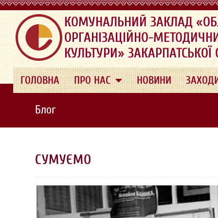
.
КОМУНАЛЬНИЙ ЗАКЛАД «ОБ
ОРГАНІЗАЦІЙНО-МЕТОДИЧН
КУЛЬТУРИ» ЗАКАРПАТСЬКОЇ
ГОЛОВНА
ПРО НАС
НОВИНИ
ЗАХОД
Блог
СУМУЄМО