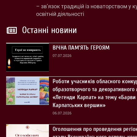
– зв’язок традицій із новаторством у к
освітній діяльності
Останні новини
ВІЧНА ПАМ’ЯТЬ ГЕРОЯМ
07.07.2026
Роботи учасників обласного конку
образотворчого та декоративного
«Легенди Карпат» на тему «Барви 
Карпатських вершин»
06.07.2026
Оголошення про проведення регіо
етапу Всеукраїнського огляду-кон