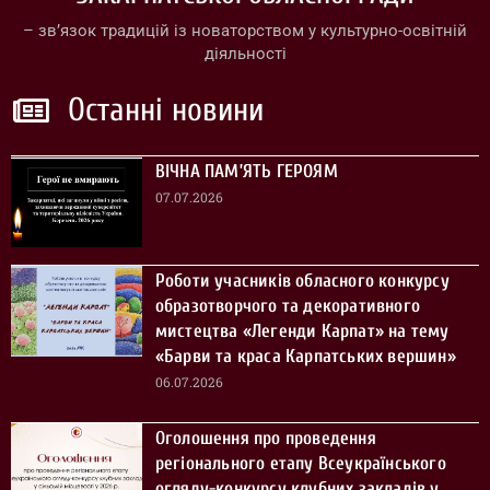
– зв’язок традицій із новаторством у культурно-освітній
діяльності
Останні новини
ВІЧНА ПАМ’ЯТЬ ГЕРОЯМ
07.07.2026
Роботи учасників обласного конкурсу
образотворчого та декоративного
мистецтва «Легенди Карпат» на тему
«Барви та краса Карпатських вершин»
06.07.2026
Оголошення про проведення
регіонального етапу Всеукраїнського
огляду-конкурсу клубних закладів у