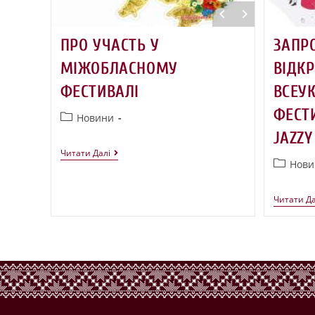
ПРО УЧАСТЬ У
ЗАПР
МІЖОБЛАСНОМУ
ВІДК
ФЕСТИВАЛІ
ВСЕУ
ФЕСТ
Новини
JAZZY
Читати Далі
Нови
Читати Да