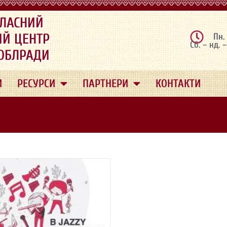
ЛАСНИЙ
ИЙ ЦЕНТР
Пн.
Сб. – нд. 
 ОБЛРАДИ
И
РЕСУРСИ
ПАРТНЕРИ
КОНТАКТИ