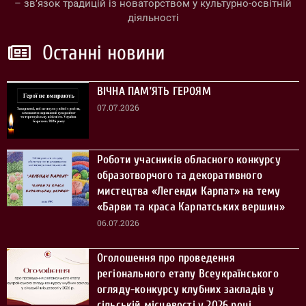
– зв’язок традицій із новаторством у культурно-освітній
діяльності
Останні новини
ВІЧНА ПАМ’ЯТЬ ГЕРОЯМ
07.07.2026
Роботи учасників обласного конкурсу
образотворчого та декоративного
мистецтва «Легенди Карпат» на тему
«Барви та краса Карпатських вершин»
06.07.2026
Оголошення про проведення
регіонального етапу Всеукраїнського
огляду-конкурсу клубних закладів у
сільській місцевості у 2026 році