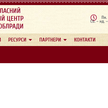
ЛАСНИЙ
ИЙ ЦЕНТР
Пн.
Сб. – нд. 
 ОБЛРАДИ
И
РЕСУРСИ
ПАРТНЕРИ
КОНТАКТИ