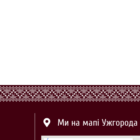
Ми на мапі Ужгорода