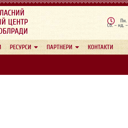
ЛАСНИЙ
ИЙ ЦЕНТР
Пн.
Сб. – нд. 
 ОБЛРАДИ
И
РЕСУРСИ
ПАРТНЕРИ
КОНТАКТИ