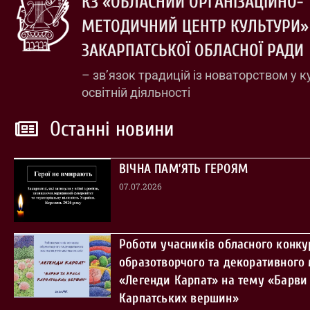
КЗ «ОБЛАСНИЙ ОРГАНІЗАЦІЙНО-
МЕТОДИЧНИЙ ЦЕНТР КУЛЬТУРИ»
ЗАКАРПАТСЬКОЇ ОБЛАСНОЇ РАДИ
– зв’язок традицій із новаторством у к
освітній діяльності
Останні новини
ВІЧНА ПАМ’ЯТЬ ГЕРОЯМ
07.07.2026
Роботи учасників обласного конку
образотворчого та декоративного
«Легенди Карпат» на тему «Барви 
Карпатських вершин»