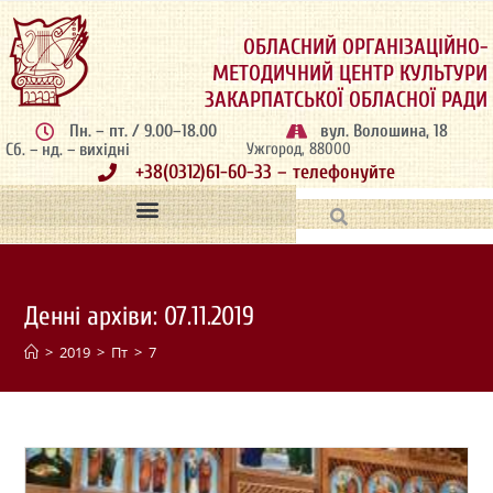
ОБЛАСНИЙ ОРГАНІЗАЦІЙНО-
МЕТОДИЧНИЙ ЦЕНТР КУЛЬТУРИ
ЗАКАРПАТСЬКОЇ ОБЛАСНОЇ РАДИ
Пн. – пт. / 9.00–18.00
вул. Волошина, 18
Сб. – нд. – вихідні
Ужгород, 88000
+38(0312)61-60-33 – телефонуйте
Денні архіви: 07.11.2019
>
2019
>
Пт
>
7