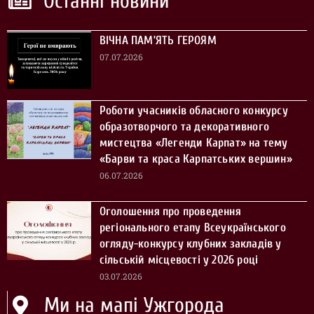
Останні новини
ВІЧНА ПАМ’ЯТЬ ГЕРОЯМ
07.07.2026
Роботи учасників обласного конкурсу
образотворчого та декоративного
мистецтва «Легенди Карпат» на тему
«Барви та краса Карпатських вершин»
06.07.2026
Оголошення про проведення
регіонального етапу Всеукраїнського
огляду-конкурсу клубних закладів у
сільській місцевості у 2026 році
03.07.2026
Ми на мапі Ужгорода