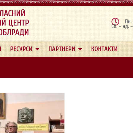
ЛАСНИЙ
ИЙ ЦЕНТР
Пн.
Сб. – нд. 
 ОБЛРАДИ
И
РЕСУРСИ
ПАРТНЕРИ
КОНТАКТИ