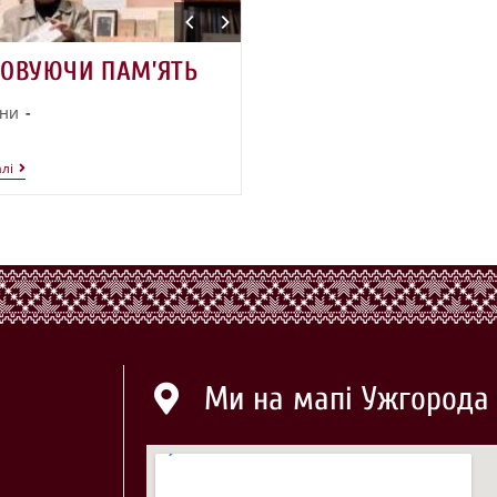
ОВУЮЧИ ПАМ’ЯТЬ
ни
лі
Ми на мапі Ужгорода