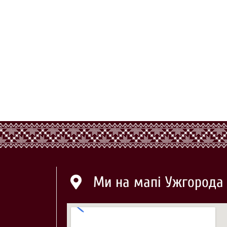
Ми на мапі Ужгорода