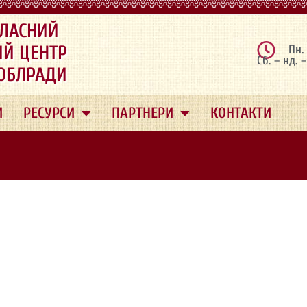
ЛАСНИЙ
ИЙ ЦЕНТР
Пн.
Сб. – нд. 
 ОБЛРАДИ
И
РЕСУРСИ
ПАРТНЕРИ
КОНТАКТИ