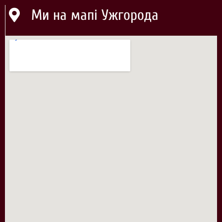
Ми на мапі Ужгорода