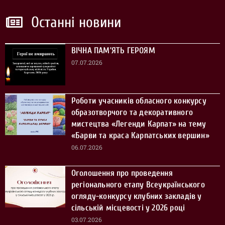
Останні новини
ВІЧНА ПАМ’ЯТЬ ГЕРОЯМ
07.07.2026
Роботи учасників обласного конкурсу
образотворчого та декоративного
мистецтва «Легенди Карпат» на тему
«Барви та краса Карпатських вершин»
06.07.2026
Оголошення про проведення
регіонального етапу Всеукраїнського
огляду-конкурсу клубних закладів у
сільській місцевості у 2026 році
03.07.2026