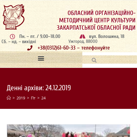
ОБЛАСНИЙ ОРГАНІЗАЦІЙНО-
МЕТОДИЧНИЙ ЦЕНТР КУЛЬТУРИ
ЗАКАРПАТСЬКОЇ ОБЛАСНОЇ РАДИ
Пн. – пт. / 9.00–18.00
вул. Волошина, 18
Сб. – нд. – вихідні
Ужгород, 88000
+38(0312)61-60-33 – телефонуйте
Денні архіви: 24.12.2019
>
2019
>
Пт
>
24