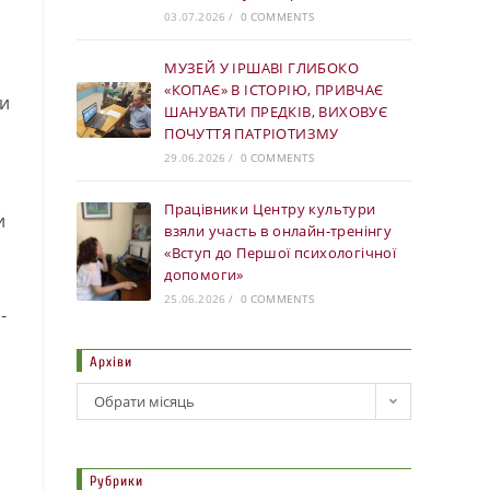
03.07.2026
/
0 COMMENTS
МУЗЕЙ У ІРШАВІ ГЛИБОКО
«КОПАЄ» В ІСТОРІЮ, ПРИВЧАЄ
ли
ШАНУВАТИ ПРЕДКІВ, ВИХОВУЄ
ПОЧУТТЯ ПАТРІОТИЗМУ
29.06.2026
/
0 COMMENTS
Працівники Центру культури
и
взяли участь в онлайн-тренінгу
«Вступ до Першої психологічної
допомоги»
25.06.2026
/
0 COMMENTS
-
Архіви
Обрати місяць
Рубрики