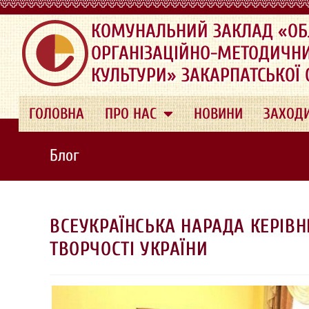
.
КОМУНАЛЬНИЙ ЗАКЛАД «ОБ
ОРГАНІЗАЦІЙНО-МЕТОДИЧН
КУЛЬТУРИ» ЗАКАРПАТСЬКОЇ
ГОЛОВНА
ПРО НАС
НОВИНИ
ЗАХОД
Блог
ВСЕУКРАЇНСЬКА НАРАДА КЕРІВН
ТВОРЧОСТІ УКРАЇНИ