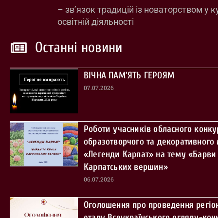
– зв’язок традицій із новаторством у к
освітній діяльності
Останні новини
ВІЧНА ПАМ’ЯТЬ ГЕРОЯМ
07.07.2026
Роботи учасників обласного конку
образотворчого та декоративного
«Легенди Карпат» на тему «Барви 
Карпатських вершин»
06.07.2026
Оголошення про проведення регіо
етапу Всеукраїнського огляду-кон