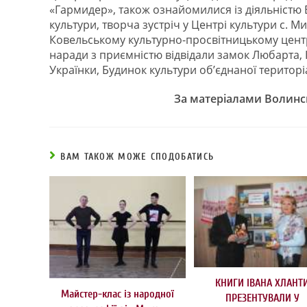
«Гармидер», також ознайомилися із діяльніст
культури, творча зустріч у Центрі культури с. 
Ковельському культурно-просвітницькому центр
наради з приємністю відвідали замок Любарта,
Українки, Будинок культури об’єднаної територіа
За матеріалами Волинс
ВАМ ТАКОЖ МОЖЕ СПОДОБАТИСЬ
КНИГИ ІВАНА ХЛАНТ
Майстер-клас із народної
ПРЕЗЕНТУВАЛИ У