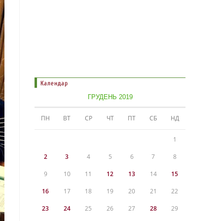
Календар
ГРУДЕНЬ 2019
ПН
ВТ
СР
ЧТ
ПТ
СБ
НД
1
2
3
4
5
6
7
8
9
10
11
12
13
14
15
16
17
18
19
20
21
22
23
24
25
26
27
28
29