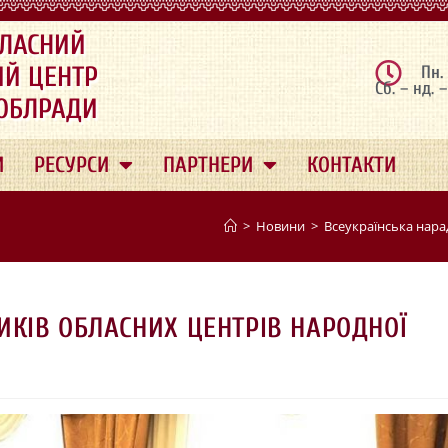
ЛАСНИЙ
ИЙ ЦЕНТР
Пн.
Сб. – нд. 
 ОБЛРАДИ
И
РЕСУРСИ
ПАРТНЕРИ
КОНТАКТИ
>
Новини
>
Всеукраїнська нара
ИКІВ ОБЛАСНИХ ЦЕНТРІВ НАРОДНОЇ