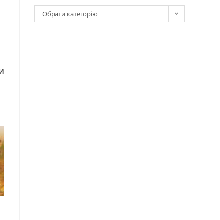
Обрати категорію
и