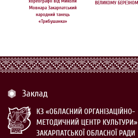
хореографії від Миколи
ВЕЛИКОМУ БЕРЕЗНО
Мовнара Закарпатський
народний танець
«Трибушанка»
Заклад
КЗ «ОБЛАСНИЙ ОРГАНІЗАЦІЙНО-
МЕТОДИЧНИЙ ЦЕНТР КУЛЬТУРИ»
ЗАКАРПАТСЬКОЇ ОБЛАСНОЇ РАДИ