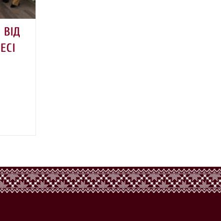
 ВІД
ЕСІ