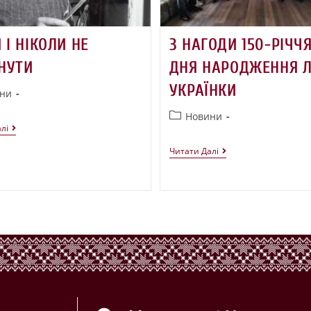
 І НІКОЛИ НЕ
З НАГОДИ 150-РІЧЧЯ
НУТИ
ДНЯ НАРОДЖЕННЯ Л
УКРАЇНКИ
ни
Новини
лі
Читати Далі