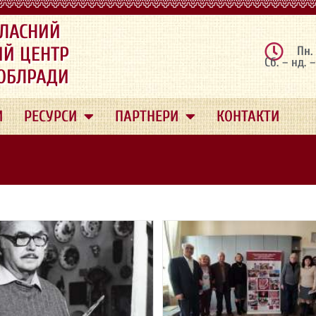
ЛАСНИЙ
ИЙ ЦЕНТР
Пн.
Сб. – нд. 
 ОБЛРАДИ
И
РЕСУРСИ
ПАРТНЕРИ
КОНТАКТИ