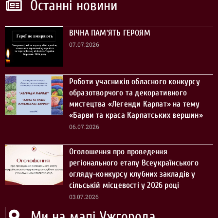
Останні новини
ВІЧНА ПАМ’ЯТЬ ГЕРОЯМ
07.07.2026
Роботи учасників обласного конкурсу
образотворчого та декоративного
мистецтва «Легенди Карпат» на тему
«Барви та краса Карпатських вершин»
06.07.2026
Оголошення про проведення
регіонального етапу Всеукраїнського
огляду-конкурсу клубних закладів у
сільській місцевості у 2026 році
03.07.2026
Ми на мапі Ужгорода