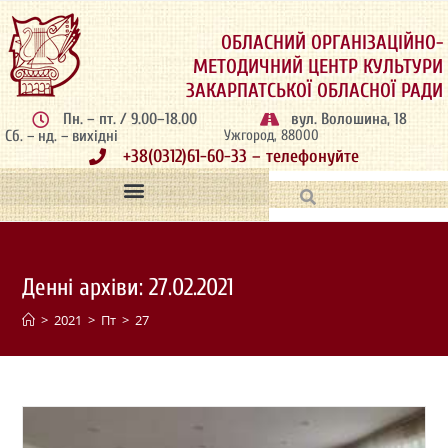
ОБЛАСНИЙ ОРГАНІЗАЦІЙНО-
МЕТОДИЧНИЙ ЦЕНТР КУЛЬТУРИ
ЗАКАРПАТСЬКОЇ ОБЛАСНОЇ РАДИ
Пн. – пт. / 9.00–18.00
вул. Волошина, 18
Сб. – нд. – вихідні
Ужгород, 88000
+38(0312)61-60-33 – телефонуйте
Денні архіви: 27.02.2021
>
2021
>
Пт
>
27