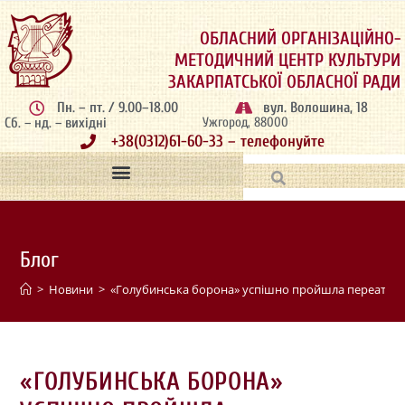
ОБЛАСНИЙ ОРГАНІЗАЦІЙНО-
МЕТОДИЧНИЙ ЦЕНТР КУЛЬТУРИ
ЗАКАРПАТСЬКОЇ ОБЛАСНОЇ РАДИ
Пн. – пт. / 9.00–18.00
вул. Волошина, 18
Сб. – нд. – вихідні
Ужгород, 88000
+38(0312)61-60-33 – телефонуйте
Блог
>
Новини
>
«Голубинська борона» успішно пройшла переатест
«ГОЛУБИНСЬКА БОРОНА»