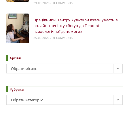
29.06.2026
/
0 COMMENTS
Працівники Центру культури взяли участь в
онлайн-тренінгу «Вступ до Першої
психологічної допомоги»
25.06.2026
/
0 COMMENTS
Архіви
Обрати місяць
Рубрики
Обрати категорію