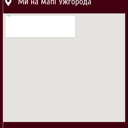
Ми на мапі Ужгорода