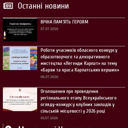
Останні новини
ВІЧНА ПАМ’ЯТЬ ГЕРОЯМ
07.07.2026
Роботи учасників обласного конкурсу
образотворчого та декоративного
мистецтва «Легенди Карпат» на тему
«Барви та краса Карпатських вершин»
06.07.2026
Оголошення про проведення
регіонального етапу Всеукраїнського
огляду-конкурсу клубних закладів у
сільській місцевості у 2026 році
03.07.2026