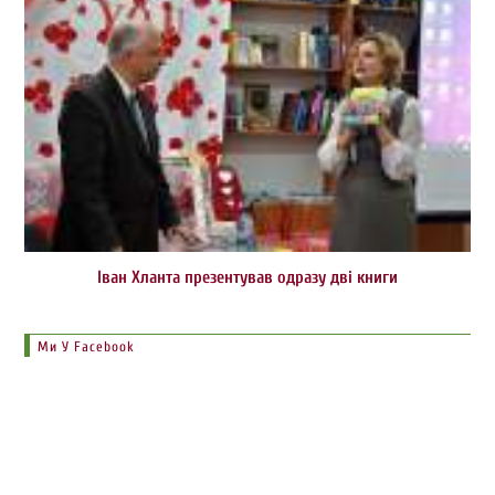
Іван Хланта презентував одразу дві книги
Ми У Facebook