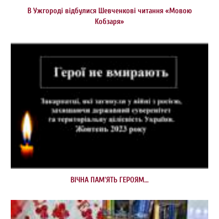
В Ужгороді відбулися Шевченкові читання «Мовою
Кобзаря»
ВІЧНА ПАМ’ЯТЬ ГЕРОЯМ…