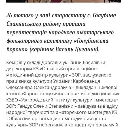
26 лютого у залі старостату с. Голубине
Свалявського району пройшла
переатестація народного аматорського
фольклорного колективу «Голубинська
борона» (керівник Василь Циганин).
Комісія у складі Дрогальчук Ганни Василівни –
директорки КЗ «Обласний організаційно-
методичний центр культури» ЗОР, заслуженого
працівника культури України; Карбованця
Олександра Олександровича – викладач циклової
комісії «Хорові та музично-теоретичні дисципліни»
КЗВО «Ужгородський інститут культури і мистецтв»
ЗОР; Гайдук Олени Степанівни – завідувача відділу
народної творчості та аматорського мистецтва КЗ
«Обласний організаційно-методичний центр
культури» ЗОР переглянула концертну програму й