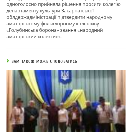
одноголосно прийняла рішення просити колегію
департаменту культури Закарпатської
облдержадміністрації підтвердити народному
аматорському фольклорному колективу
«Голубинська борона» звання «народний
аматорський колектив».
ВАМ ТАКОЖ МОЖЕ СПОДОБАТИСЬ