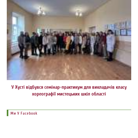
У Хусті відбувся семінар-практикум для викладачів класу
хореографії мистецьких шкіл області
Ми У Facebook