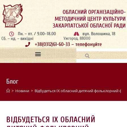
ОБЛАСНИЙ ОРГАНІЗАЦІЙНО-
МЕТОДИЧНИЙ ЦЕНТР КУЛЬТУРИ
ЗАКАРПАТСЬКОЇ ОБЛАСНОЇ РАДИ
Пн. – пт. / 9.00–18.00
вул. Волошина, 18
Сб. – нд. – вихідні
Ужгород, 88000
+38(0312)61-60-33 – телефонуйте
Блог
>
Новини
>
Відбудеться ІХ обласний дитячий фольклорний фест
ВІДБУДЕТЬСЯ ІХ ОБЛАСНИЙ