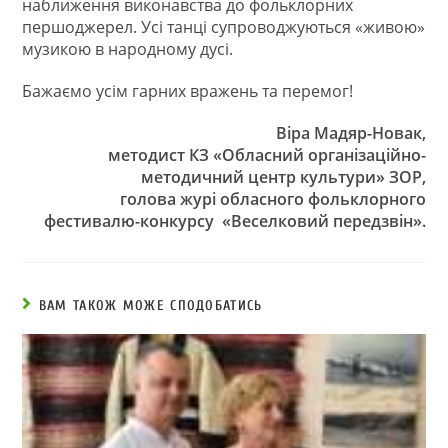
наближення виконавства до фольклорних
першоджерел. Усі танці супроводжуються «живою»
музикою в народному дусі.
Бажаємо усім гарних вражень та перемог!
Віра Мадяр-Новак,
методист КЗ «Обласний організаційно-
методичний центр культури» ЗОР,
голова журі обласного фольклорного
фестивалю-конкурсу «Веселковий передзвін».
ВАМ ТАКОЖ МОЖЕ СПОДОБАТИСЬ