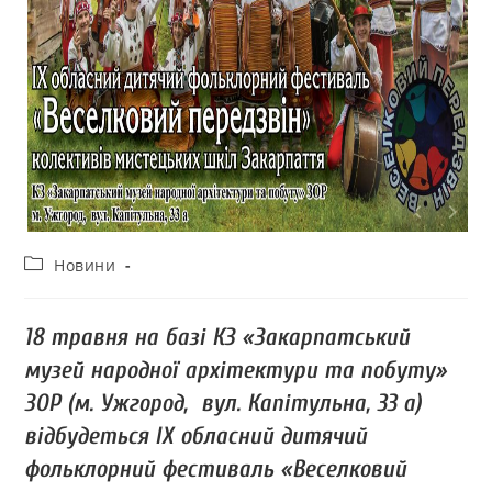
Новини
18 травня на базі КЗ «Закарпатський
музей народної архітектури та побуту»
ЗОР (м. Ужгород, вул. Капітульна, 33 а)
відбудеться ІХ обласний дитячий
фольклорний фестиваль «Веселковий