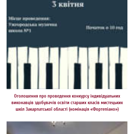
Оголошення про проведення конкурсу індивідуальних
виконавців здобувачів освіти старших класів мистецьких
шкіл Закарпатської області (номінація «Фортепіано»)