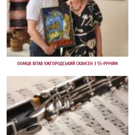
ООМЦК ВІТАВ УЖГОРОДСЬКИЙ СКАНСЕН З 55-РІЧЧЯМ