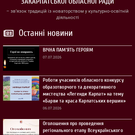
ЗАКАРПАТСЬКОЇ ОБЛАСНОЇ РАДИ
– зв’язок традицій із новаторством у культурно-освітній
діяльності
Останні новини
ВІЧНА ПАМ’ЯТЬ ГЕРОЯМ
07.07.2026
Роботи учасників обласного конкурсу
образотворчого та декоративного
мистецтва «Легенди Карпат» на тему
«Барви та краса Карпатських вершин»
06.07.2026
Оголошення про проведення
регіонального етапу Всеукраїнського