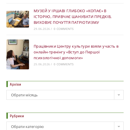
МУЗЕЙ У ІРШАВІ ГЛИБОКО «КОПАЄ» В
ІСТОРІЮ, ПРИВЧАЄ ШАНУВАТИ ПРЕДКІВ,
ВИХОВУЄ ПОЧУТТЯ ПАТРІОТИЗМУ
29.06.2026
/
0 COMMENTS
Працівники Центру культури взяли участь в
онлайн-тренінгу «Вступ до Першої
психологічної допомоги»
25.06.2026
/
0 COMMENTS
Архіви
Обрати місяць
Рубрики
Обрати категорію