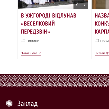
В УЖГОРОДІ ВІДЛУНАВ
НАЗВ
«ВЕСЕЛКОВИЙ
КОНК
ПЕРЕДЗВІН»
КАРП
Новини
Нови
Читати Далі
Читати Да
Заклад