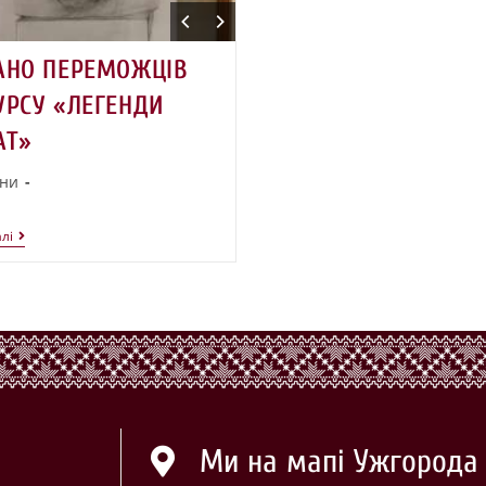
АНО ПЕРЕМОЖЦІВ
УРСУ «ЛЕГЕНДИ
АТ»
ни
лі
Ми на мапі Ужгорода