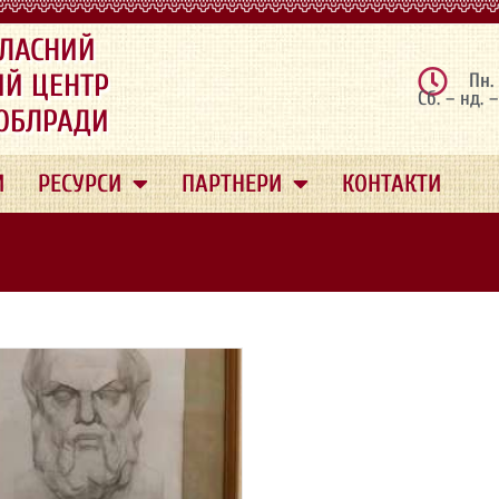
ЛАСНИЙ
ИЙ ЦЕНТР
Пн.
Сб. – нд. 
 ОБЛРАДИ
И
РЕСУРСИ
ПАРТНЕРИ
КОНТАКТИ