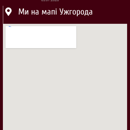
Ми на мапі Ужгорода