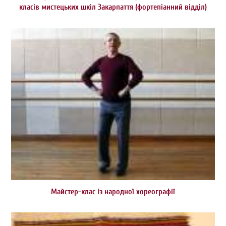
класів мистецьких шкіл Закарпаття (фортепіанний відділ)
Майстер-клас із народної хореографії