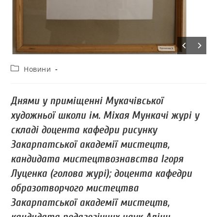
Новини
Днями у приміщенні Мукачівської
художньої школи ім. Міхая Мункачі журі у
складі доцента кафедри рисунку
Закарпатської академії мистецтв,
кандидата мистецтвознавства Ігоря
Луценка (голова журі); доцента кафедри
образотворчого мистецтва
Закарпатської академії мистецтв,