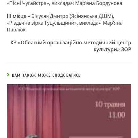
«Пісні Чугайстра», викладач Мар’яна Бордунова.
III
місце –
Білусяк Дмитро (Ясінянська ДШМ),
«Різдвяна зірка Гуцульщини», викладач Мар’яна
Павлюк.
КЗ «Обласний організаційно-
методичний центр
культури» ЗОР
ВАМ ТАКОЖ МОЖЕ СПОДОБАТИСЬ