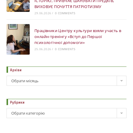
ІСТОРІЮ, ПРИВЧАЄ ШАНУВАТИ ПРЕДКІВ,
ВИХОВУЄ ПОЧУТТЯ ПАТРІОТИЗМУ
29.06.2026
/
0 COMMENTS
Працівники Центру культури взяли участь в
онлайн-тренінгу «Вступ до Першої
психологічної допомоги»
25.06.2026
/
0 COMMENTS
Архіви
Обрати місяць
Рубрики
Обрати категорію