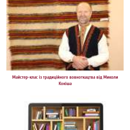
Майстер-клас із традиційного вовноткацтва від Миколи
Кокіша