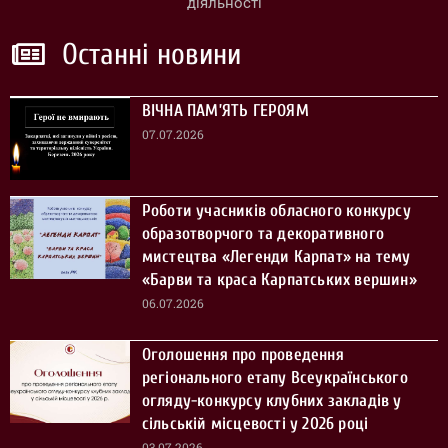
діяльності
Останні новини
ВІЧНА ПАМ’ЯТЬ ГЕРОЯМ
07.07.2026
Роботи учасників обласного конкурсу
образотворчого та декоративного
мистецтва «Легенди Карпат» на тему
«Барви та краса Карпатських вершин»
06.07.2026
Оголошення про проведення
регіонального етапу Всеукраїнського
огляду-конкурсу клубних закладів у
сільській місцевості у 2026 році
03.07.2026