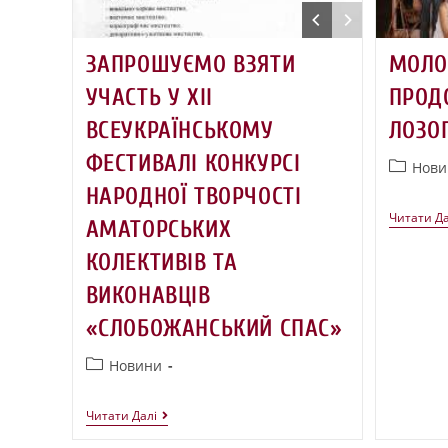
ЗАПРОШУЄМО ВЗЯТИ
МОЛО
УЧАСТЬ У ХІІ
ПРОД
ВСЕУКРАЇНСЬКОМУ
ЛОЗО
ФЕСТИВАЛІ КОНКУРСІ
Нови
НАРОДНОЇ ТВОРЧОСТІ
Читати Да
АМАТОРСЬКИХ
КОЛЕКТИВІВ ТА
ВИКОНАВЦІВ
«СЛОБОЖАНСЬКИЙ СПАС»
Новини
Читати Далі