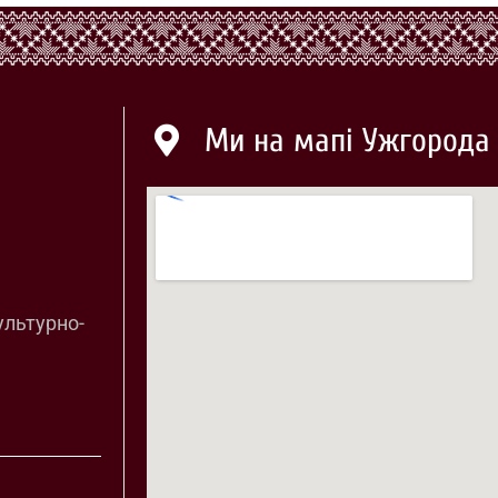
Ми на мапі Ужгорода
ультурно-