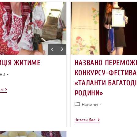
ИЦІЯ ЖИТИМЕ
НАЗВАНО ПЕРЕМОЖ
КОНКУРСУ-ФЕСТИВ
ни
«ТАЛАНТИ БАГАТОДІ
лі
РОДИНИ»
Новини
Читати Далі