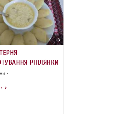
ТЕРНЯ
ОТУВАННЯ РІПЛЯНКИ
ни
лі