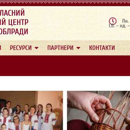
ЛАСНИЙ
ИЙ ЦЕНТР
Пн.
Сб. – нд. 
 ОБЛРАДИ
И
РЕСУРСИ
ПАРТНЕРИ
КОНТАКТИ