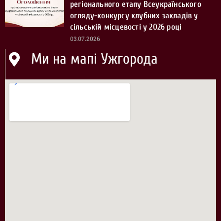
регіонального етапу Всеукраїнського
огляду-конкурсу клубних закладів у
сільській місцевості у 2026 році
03.07.2026
Ми на мапі Ужгорода