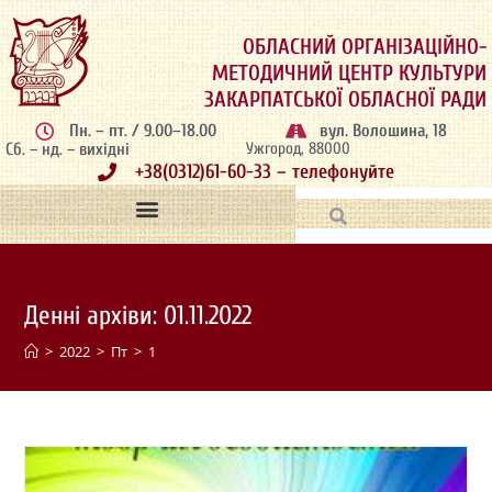
ОБЛАСНИЙ ОРГАНІЗАЦІЙНО-
МЕТОДИЧНИЙ ЦЕНТР КУЛЬТУРИ
ЗАКАРПАТСЬКОЇ ОБЛАСНОЇ РАДИ
Пн. – пт. / 9.00–18.00
вул. Волошина, 18
Сб. – нд. – вихідні
Ужгород, 88000
+38(0312)61-60-33 – телефонуйте
Денні архіви: 01.11.2022
>
2022
>
Пт
>
1