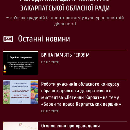
ЗАКАРПАТСЬКОЇ ОБЛАСНОЇ РАДИ
– зв’язок традицій із новаторством у культурно-освітній
діяльності
Останні новини
ВІЧНА ПАМ’ЯТЬ ГЕРОЯМ
07.07.2026
Роботи учасників обласного конкурсу
образотворчого та декоративного
мистецтва «Легенди Карпат» на тему
«Барви та краса Карпатських вершин»
06.07.2026
Оголошення про проведення