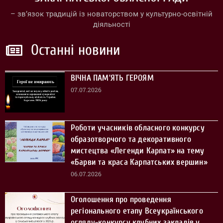
– зв’язок традицій із новаторством у культурно-освітній
діяльності
Останні новини
ВІЧНА ПАМ’ЯТЬ ГЕРОЯМ
07.07.2026
Роботи учасників обласного конкурсу
образотворчого та декоративного
мистецтва «Легенди Карпат» на тему
«Барви та краса Карпатських вершин»
06.07.2026
Оголошення про проведення
регіонального етапу Всеукраїнського
огляду-конкурсу клубних закладів у