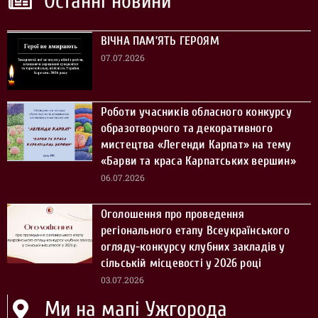
Останні новини
ВІЧНА ПАМ’ЯТЬ ГЕРОЯМ
07.07.2026
Роботи учасників обласного конкурсу
образотворчого та декоративного
мистецтва «Легенди Карпат» на тему
«Барви та краса Карпатських вершин»
06.07.2026
Оголошення про проведення
регіонального етапу Всеукраїнського
огляду-конкурсу клубних закладів у
сільській місцевості у 2026 році
03.07.2026
Ми на мапі Ужгорода