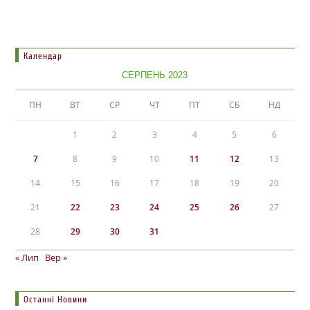
Календар
СЕРПЕНЬ 2023
ПН
ВТ
СР
ЧТ
ПТ
СБ
НД
1
2
3
4
5
6
7
8
9
10
11
12
13
14
15
16
17
18
19
20
21
22
23
24
25
26
27
28
29
30
31
« Лип
Вер »
Останні Новини