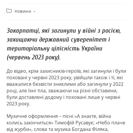
Новини
Закарпатці, які загинули у війні з росією,
захищаючи державний суверенітет і
територіальну цілісність України
(червень 2023 року).
До відео, крім захисників-героїв, які загинули і були
поховані у червні 2023 року, увійшли також і ті, які
вважалися безвісти зниклими або загинули у 2022
році, але їхні тіла, зважаючи на різні обставини,
були доставлені додому і поховані лише у червні
2023 року.
Музичне оформлення – пісні «А знаєте, війна
колись закінчиться» Тимофій Русавук; «Небо плаче
від журби», слова та музика Богдана Філяка,