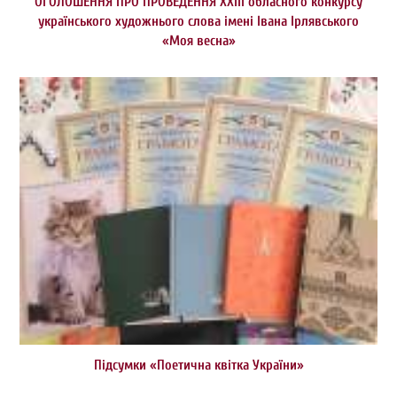
ОГОЛОШЕННЯ ПРО ПРОВЕДЕННЯ ХХІІІ обласного конкурсу
українського художнього слова імені Івана Ірлявського
«Моя весна»
Підсумки «Поетична квітка України»