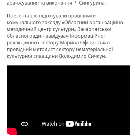
аранжування та виконання Р. Сингурина.
Презентацію підготували працівники
комунального закладу «Обласний організаційно-
методичний центр культури» Закарпатської
обласної ради – завідувач інформаційно-
редакційного сектору Марина Офіцинська і
провідний методист сектору нематеріальної
культурної спадщини Володимир Сичкун.