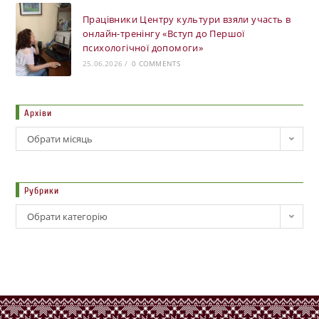
Працівники Центру культури взяли участь в
онлайн-тренінгу «Вступ до Першої
психологічної допомоги»
25.06.2026
/
0 COMMENTS
Архіви
Обрати місяць
Рубрики
Обрати категорію