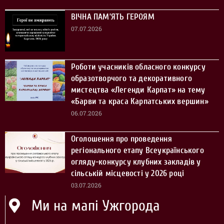
ВІЧНА ПАМ’ЯТЬ ГЕРОЯМ
07.07.2026
Роботи учасників обласного конкурсу
образотворчого та декоративного
мистецтва «Легенди Карпат» на тему
«Барви та краса Карпатських вершин»
06.07.2026
Оголошення про проведення
регіонального етапу Всеукраїнського
огляду-конкурсу клубних закладів у
сільській місцевості у 2026 році
03.07.2026
Ми на мапі Ужгорода