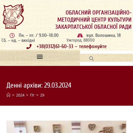
ОБЛАСНИЙ ОРГАНІЗАЦІЙНО-
МЕТОДИЧНИЙ ЦЕНТР КУЛЬТУРИ
ЗАКАРПАТСЬКОЇ ОБЛАСНОЇ РАДИ
Пн. – пт. / 9.00–18.00
вул. Волошина, 18
Сб. – нд. – вихідні
Ужгород, 88000
+38(0312)61-60-33 – телефонуйте
Денні архіви: 29.03.2024
>
2024
>
Пт
>
29