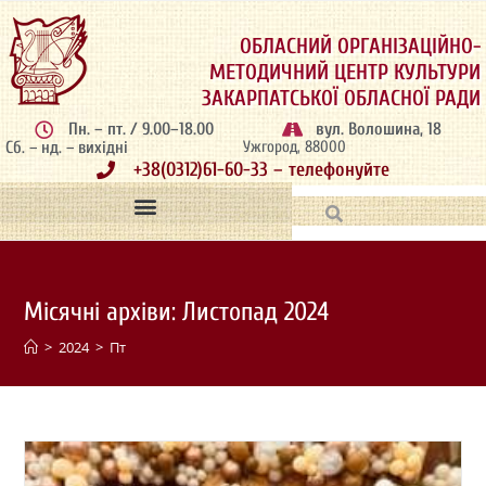
ОБЛАСНИЙ ОРГАНІЗАЦІЙНО-
МЕТОДИЧНИЙ ЦЕНТР КУЛЬТУРИ
ЗАКАРПАТСЬКОЇ ОБЛАСНОЇ РАДИ
Пн. – пт. / 9.00–18.00
вул. Волошина, 18
Сб. – нд. – вихідні
Ужгород, 88000
+38(0312)61-60-33 – телефонуйте
Місячні архіви: Листопад 2024
>
2024
>
Пт