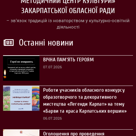
МЕТОДИЧНИЙ ЦЕНТР КУЛЬТУРИ»
ЗАКАРПАТСЬКОЇ ОБЛАСНОЇ РАДИ
– зв’язок традицій із новаторством у культурно-освітній
діяльності
Останні новини
ВІЧНА ПАМ’ЯТЬ ГЕРОЯМ
07.07.2026
Роботи учасників обласного конкурсу
образотворчого та декоративного
мистецтва «Легенди Карпат» на тему
«Барви та краса Карпатських вершин»
06.07.2026
Оголошення про проведення