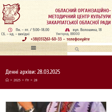
ОБЛАСНИЙ ОРГАНІЗАЦІЙНО-
МЕТОДИЧНИЙ ЦЕНТР КУЛЬТУРИ
ЗАКАРПАТСЬКОЇ ОБЛАСНОЇ РАДИ
Пн. – пт. / 9.00–18.00
вул. Волошина, 18
Сб. – нд. – вихідні
Ужгород, 88000
+38(0312)61-60-33 – телефонуйте
Денні архіви: 28.03.2025
>
2025
>
Пт
>
28