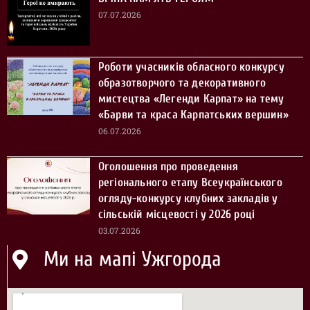
07.07.2026
Роботи учасників обласного конкурсу
образотворчого та декоративного
мистецтва «Легенди Карпат» на тему
«Барви та краса Карпатських вершин»
06.07.2026
Оголошення про проведення
регіонального етапу Всеукраїнського
огляду-конкурсу клубних закладів у
сільській місцевості у 2026 році
03.07.2026
Ми на мапі Ужгорода