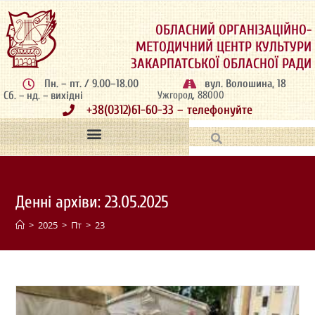
ОБЛАСНИЙ ОРГАНІЗАЦІЙНО-
МЕТОДИЧНИЙ ЦЕНТР КУЛЬТУРИ
ЗАКАРПАТСЬКОЇ ОБЛАСНОЇ РАДИ
Пн. – пт. / 9.00–18.00
вул. Волошина, 18
Сб. – нд. – вихідні
Ужгород, 88000
+38(0312)61-60-33 – телефонуйте
Денні архіви: 23.05.2025
>
2025
>
Пт
>
23