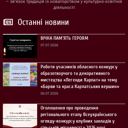
– зв’язок традицій із новаторством у культурно-освітній
діяльності
Останні новини
ВІЧНА ПАМ’ЯТЬ ГЕРОЯМ
07.07.2026
Роботи учасників обласного конкурсу
образотворчого та декоративного
мистецтва «Легенди Карпат» на тему
«Барви та краса Карпатських вершин»
06.07.2026
Оголошення про проведення
регіонального етапу Всеукраїнського
огляду-конкурсу клубних закладів у
сільській місцевості у 2026 році