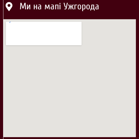
Ми на мапі Ужгорода