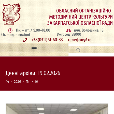
ОБЛАСНИЙ ОРГАНІЗАЦІЙНО-
МЕТОДИЧНИЙ ЦЕНТР КУЛЬТУРИ
ЗАКАРПАТСЬКОЇ ОБЛАСНОЇ РАДИ
Пн. – пт. / 9.00–18.00
вул. Волошина, 18
Сб. – нд. – вихідні
Ужгород, 88000
+38(0312)61-60-33 – телефонуйте
Денні архіви: 19.02.2026
>
2026
>
Пт
>
19