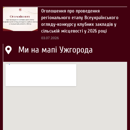
Оголошення про проведення
регіонального етапу Всеукраїнського
огляду-конкурсу клубних закладів у
сільській місцевості у 2026 році
03.07.2026
Ми на мапі Ужгорода