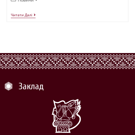
Читати Далі
Заклад